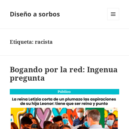
Diseño a sorbos
MENÚ
Y
WIDGETS
Etiqueta:
racista
Bogando por la red: Ingenua
pregunta