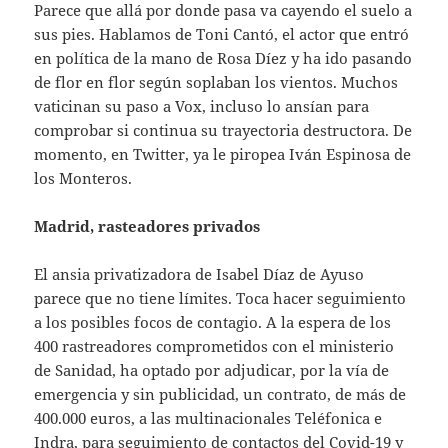
Parece que allá por donde pasa va cayendo el suelo a
sus pies. Hablamos de Toni Cantó, el actor que entró
en política de la mano de Rosa Díez y ha ido pasando
de flor en flor según soplaban los vientos. Muchos
vaticinan su paso a Vox, incluso lo ansían para
comprobar si continua su trayectoria destructora. De
momento, en Twitter, ya le piropea Iván Espinosa de
los Monteros.
Madrid, rasteadores privados
El ansia privatizadora de Isabel Díaz de Ayuso
parece que no tiene límites. Toca hacer seguimiento
a los posibles focos de contagio. A la espera de los
400 rastreadores comprometidos con el ministerio
de Sanidad, ha optado por adjudicar, por la vía de
emergencia y sin publicidad, un contrato, de más de
400.000 euros, a las multinacionales Teléfonica e
Indra, para seguimiento de contactos del Covid-19 y