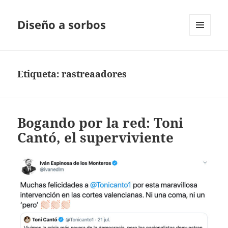
Diseño a sorbos
MENÚ
Y
WIDGETS
Etiqueta:
rastreaadores
Bogando por la red: Toni
Cantó, el superviviente