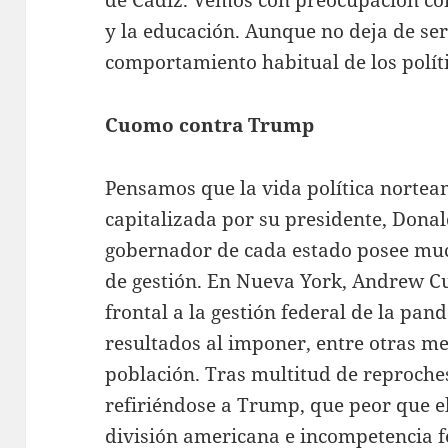
de Cádiz. Vemos con preocupación co
y la educación. Aunque no deja de ser s
comportamiento habitual de los polít
Cuomo contra Trump
Pensamos que la vida política nortea
capitalizada por su presidente, Dona
gobernador de cada estado posee mu
de gestión. En Nueva York, Andrew C
frontal a la gestión federal de la pa
resultados al imponer, entre otras me
población. Tras multitud de reproche
refiriéndose a Trump, que peor que el 
división americana e incompetencia f