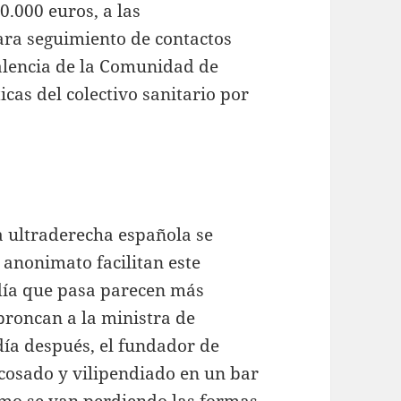
0.000 euros, a las
para seguimiento de contactos
valencia de la Comunidad de
icas del colectivo sanitario por
a ultraderecha española se
 anonimato facilitan este
día que pasa parecen más
roncan a la ministra de
día después, el fundador de
cosado y vilipendiado en un bar