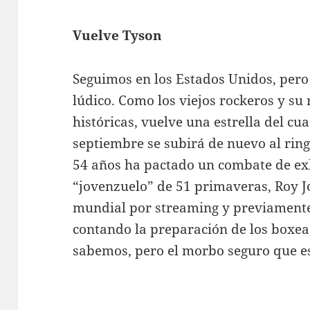
Vuelve Tyson
Seguimos en los Estados Unidos, per
lúdico. Como los viejos rockeros y su
históricas, vuelve una estrella del cu
septiembre se subirá de nuevo al rin
54 años ha pactado un combate de exh
“jovenzuelo” de 51 primaveras, Roy Jo
mundial por streaming y previamente 
contando la preparación de los boxea
sabemos, pero el morbo seguro que e