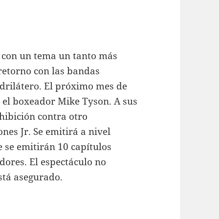
o con un tema un tanto más
 retorno con las bandas
adrilátero. El próximo mes de
g el boxeador Mike Tyson. A sus
ibición contra otro
nes Jr. Se emitirá a nivel
se emitirán 10 capítulos
dores. El espectáculo no
stá asegurado.