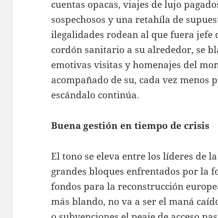
cuentas opacas, viajes de lujo pagad
sospechosos y una retahíla de supues
ilegalidades rodean al que fuera jefe 
cordón sanitario a su alrededor, se 
emotivas visitas y homenajes del mon
acompañado de su, cada vez menos pl
escándalo continúa.
Buena gestión en tiempo de crisis
El tono se eleva entre los líderes de 
grandes bloques enfrentados por la fo
fondos para la reconstrucción europe
más blando, no va a ser el maná caído
o subvenciones el peaje de acceso pas