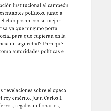
epción institucional al campeón
sentantes políticos, junto a
del club posan con su mejor
risa ya que ninguno porta
ocial para que cupieran en la
ancia de seguridad? Para qué.
como autoridades políticas e
as revelaciones sobre el opaco
 rey emérito, Juan Carlos I.
erros, regalos millonarios,