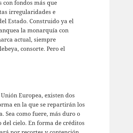
os con fondos más que
tas irregularidades e
del Estado. Construido ya el
blanquea la monarquía con
arca actual, siempre
ebeya, consorte. Pero el
la Unión Europea, existen dos
rma en la que se repartirán los
a. Sea como fuere, más duro o
 del cielo. En forma de créditos
ará por recortes y contención