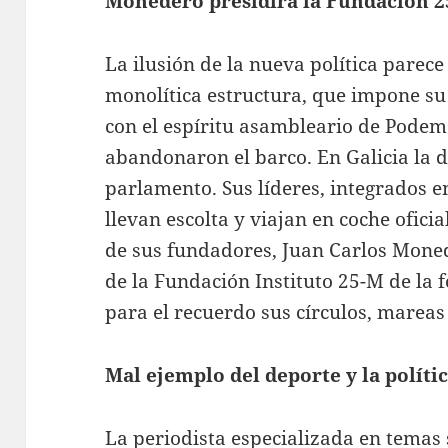
Monedero presidirá la Fundación 
La ilusión de la nueva política parece
monolítica estructura, que impone su
con el espíritu asambleario de Podemo
abandonaron el barco. En Galicia la di
parlamento. Sus líderes, integrados en
llevan escolta y viajan en coche ofici
de sus fundadores, Juan Carlos Moned
de la Fundación Instituto 25-M de l
para el recuerdo sus círculos, mareas
Mal ejemplo del deporte y la políti
La periodista especializada en temas s