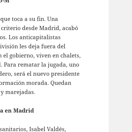
25-M
 que toca a su fin. Una
 criterio desde Madrid, acabó
s. Los anticapitalistas
visión les deja fuera del
 el gobierno, viven en chalets,
al. Para rematar la jugada, uno
ero, será el nuevo presidente
a formación morada. Quedan
 y marejadas.
ca en Madrid
anitarios, Isabel Valdés,