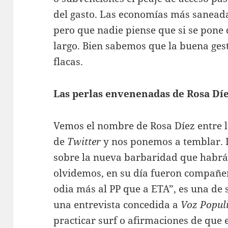
del gasto. Las economías más saneada
pero que nadie piense que si se pone d
largo. Bien sabemos que la buena ges
flacas.
Las perlas envenenadas de Rosa Dí
Vemos el nombre de Rosa Díez entre 
de
Twitter
y nos ponemos a temblar. 
sobre la nueva barbaridad que habrá 
olvidemos, en su día fueron compañe
odia más al PP que a ETA”, es una de 
una entrevista concedida a
Voz Popul
practicar surf o afirmaciones de que 