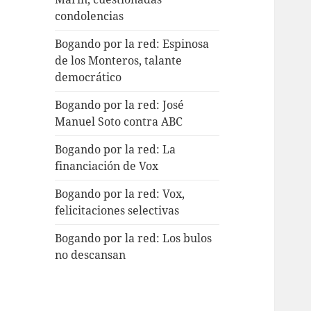
condolencias
Bogando por la red: Espinosa
de los Monteros, talante
democrático
Bogando por la red: José
Manuel Soto contra ABC
Bogando por la red: La
financiación de Vox
Bogando por la red: Vox,
felicitaciones selectivas
Bogando por la red: Los bulos
no descansan