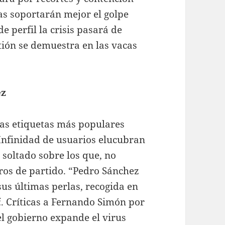
s soportarán mejor el golpe
e perfil la crisis pasará de
tión se demuestra en las vacas
ez
las etiquetas más populares
Infinidad de usuarios elucubran
soltado sobre los que, no
ros de partido. “Pedro Sánchez
sus últimas perlas, recogida en
i
. Críticas a Fernando Simón por
el gobierno expande el virus