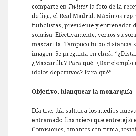
comparte en
Twitter
la foto de la rec
de liga, el Real Madrid. Máximos repre
futbolistas, presidente y entrenador 
sonrisa. Efectivamente, vemos su son
mascarilla. Tampoco hubo distancia s
imagen. Se pregunta en el
tuit
: “¿Dist
¿Mascarilla? Para qué. ¿Dar ejemplo 
ídolos deportivos? Para qué”.
Objetivo, blanquear la monarquía
Día tras día saltan a los medios nuev
entramado financiero que entretejió el
Comisiones, amantes con firma, testaf