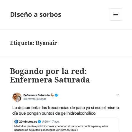
Diseño a sorbos
MENÚ
Y
WIDGETS
Etiqueta:
Ryanair
Bogando por la red:
Enfermera Saturada