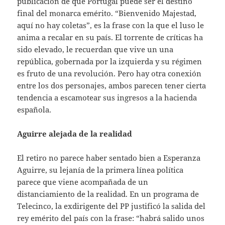
publicación de que Portugal puede ser el destino
final del monarca emérito. “Bienvenido Majestad,
aquí no hay coletas”, es la frase con la que el luso le
anima a recalar en su país. El torrente de críticas ha
sido elevado, le recuerdan que vive un una
república, gobernada por la izquierda y su régimen
es fruto de una revolución. Pero hay otra conexión
entre los dos personajes, ambos parecen tener cierta
tendencia a escamotear sus ingresos a la hacienda
española.
Aguirre alejada de la realidad
El retiro no parece haber sentado bien a Esperanza
Aguirre, su lejanía de la primera línea política
parece que viene acompañada de un
distanciamiento de la realidad. En un programa de
Telecinco, la exdirigente del PP justificó la salida del
rey emérito del país con la frase: “habrá salido unos