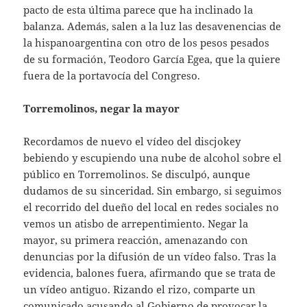
pacto de esta última parece que ha inclinado la
balanza. Además, salen a la luz las desavenencias de
la hispanoargentina con otro de los pesos pesados
de su formación, Teodoro García Egea, que la quiere
fuera de la portavocía del Congreso.
Torremolinos, negar la mayor
Recordamos de nuevo el vídeo del discjokey
bebiendo y escupiendo una nube de alcohol sobre el
público en Torremolinos. Se disculpó, aunque
dudamos de su sinceridad. Sin embargo, si seguimos
el recorrido del dueño del local en redes sociales no
vemos un atisbo de arrepentimiento. Negar la
mayor, su primera reacción, amenazando con
denuncias por la difusión de un vídeo falso. Tras la
evidencia, balones fuera, afirmando que se trata de
un vídeo antiguo. Rizando el rizo, comparte un
comunicado acusando al Gobierno de provocar la