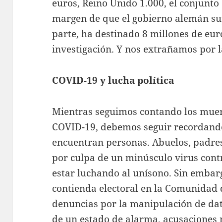
euros, Reino Unido 1.000, el conjunto
margen de que el gobierno alemán sup
parte, ha destinado 8 millones de eur
investigación. Y nos extrañamos por l
COVID-19 y lucha política
Mientras seguimos contando los muer
COVID-19, debemos seguir recordando
encuentran personas. Abuelos, padre
por culpa de un minúsculo virus cont
estar luchando al unísono. Sin embar
contienda electoral en la Comunidad 
denuncias por la manipulación de dato
de un estado de alarma, acusaciones 