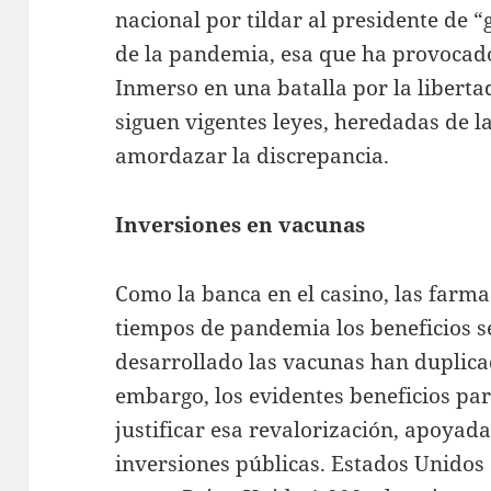
nacional por tildar al presidente de 
de la pandemia, esa que ha provocado
Inmerso en una batalla por la libert
siguen vigentes leyes, heredadas de l
amordazar la discrepancia.
Inversiones en vacunas
Como la banca en el casino, las farm
tiempos de pandemia los beneficios s
desarrollado las vacunas han duplicad
embargo, los evidentes beneficios p
justificar esa revalorización, apoya
inversiones públicas. Estados Unidos