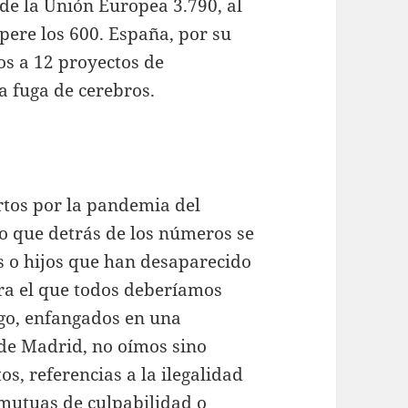
 de la Unión Europea 3.790, al
ere los 600. España, por su
os a 12 proyectos de
a fuga de cerebros.
tos por la pandemia del
 que detrás de los números se
s o hijos que han desaparecido
ra el que todos deberíamos
go, enfangados en una
de Madrid, no oímos sino
s, referencias a la ilegalidad
mutuas de culpabilidad o