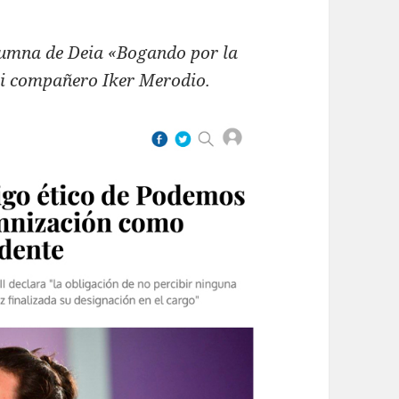
lumna de Deia «Bogando por la
mi compañero Iker Merodio.