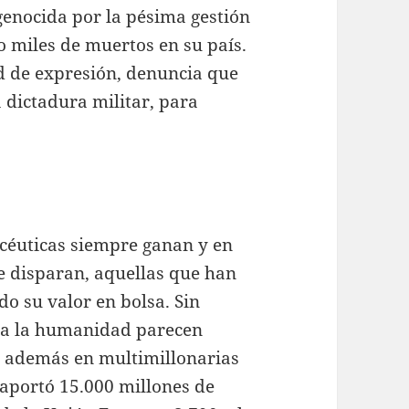
“genocida por la pésima gestión
 miles de muertos en su país.
ad de expresión, denuncia que
a dictadura militar, para
acéuticas siempre ganan y en
e disparan, aquellas que han
o su valor en bolsa. Sin
ara la humanidad parecen
da además en multimillonarias
 aportó 15.000 millones de