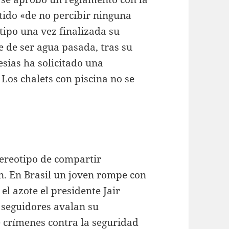
tido «de no percibir ninguna
tipo una vez finalizada su
e de ser agua pasada, tras su
esias ha solicitado una
Los chalets con piscina no se
ereotipo de compartir
ón. En Brasil un joven rompe con
el azote el presidente Jair
 seguidores avalan su
e crímenes contra la seguridad