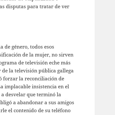
las disputas para tratar de ver
a de género, todos esos
ificación de la mujer, no sirven
ograma de televisión eche más
de la televisión pública gallega
tó forzar la reconciliación de
a implacable insistencia en el
 a desvelar que terminó la
 obligó a abandonar a sus amigos
rle el contenido de su teléfono