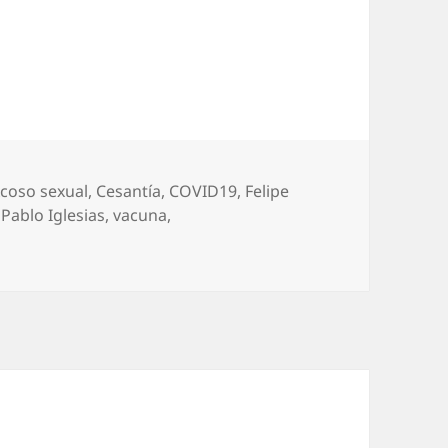
tiquetas
coso sexual
,
Cesantía
,
COVID19
,
Felipe
,
Pablo Iglesias
,
vacuna
,