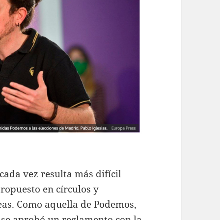
cada vez resulta más difícil
propuesto en círculos y
leas. Como aquella de Podemos,
e se aprobó un reglamento con la