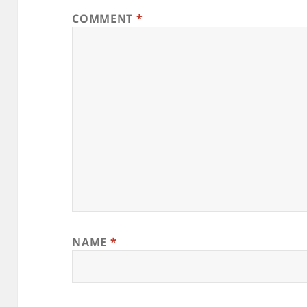
COMMENT
*
NAME
*