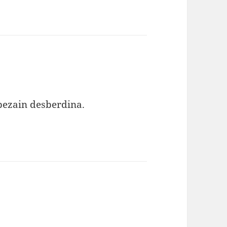
bezain desberdina.