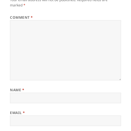
marked
*
COMMENT
*
NAME
*
EMAIL
*