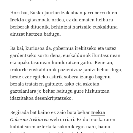
Hori bai, Eusko Jaurlaritzak abian jarri berri duen
Irekia
egitasmoak, ordea, ez du ematen helburu
berberak dituenik, behintzat hartzaile euskalduna
aintzat hartzen badugu.
Ba bai, kuriosoa da, gobernua irekitzeko eta ustez
gardentzeko sortu dena, euskaldunok iluntasunean
eta opakutasunean hondoratzen gaitu. Benetan,
irakurle euskaldunok pazientziaz jantzi behar dugu,
beste ezer egiteko astirik sobera izango bagenu
bezala tratatzen gaituzte, asko eta askotan
gaztelaniara jo behar baitugu gure hizkuntzan
idatzitakoa desenkriptatzeko.
Begirada bat baino ez zaio bota behar
Irekia
Gobernu Irekiaren
web orriari. Ez dut euskararen
kalitatearen azterketa sakonik egin nahi, baina