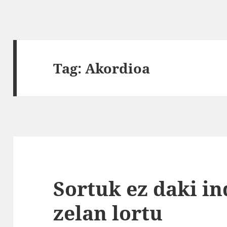
Tag:
Akordioa
Sortuk ez daki i
zelan lortu