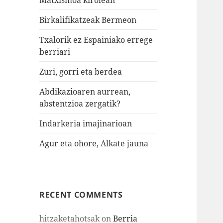
Birkalifikatzeak Bermeon
Txalorik ez Espainiako errege
berriari
Zuri, gorri eta berdea
Abdikazioaren aurrean,
abstentzioa zergatik?
Indarkeria imajinarioan
Agur eta ohore, Alkate jauna
RECENT COMMENTS
hitzaketahotsak
on
Berria