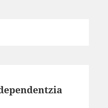
ndependentzia