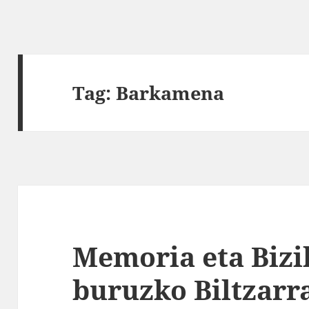
Tag:
Barkamena
Memoria eta Bizi
buruzko Biltzarr