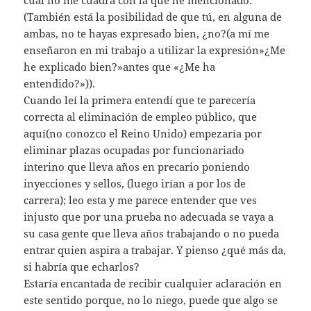
cual no me cuadra con la que he mencionado.
(También está la posibilidad de que tú, en alguna de
ambas, no te hayas expresado bien, ¿no?(a mí me
enseñaron en mi trabajo a utilizar la expresión»¿Me
he explicado bien?»antes que «¿Me ha
entendido?»)).
Cuando leí la primera entendí que te parecería
correcta al eliminación de empleo público, que
aquí(no conozco el Reino Unido) empezaría por
eliminar plazas ocupadas por funcionariado
interino que lleva años en precario poniendo
inyecciones y sellos, (luego irían a por los de
carrera); leo esta y me parece entender que ves
injusto que por una prueba no adecuada se vaya a
su casa gente que lleva años trabajando o no pueda
entrar quien aspira a trabajar. Y pienso ¿qué más da,
si habría que echarlos?
Estaría encantada de recibir cualquier aclaración en
este sentido porque, no lo niego, puede que algo se