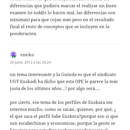
diferencias que pudiera marcar el realizar un buen
examen (si tod@s lo hacen mal, las diferencias son
mínimas) para que cojan más peso en el resultado
final el resto de conceptos que se incluyen en la
ponderación.
eneko
dice:
20 junio, 2012 a las 20:24
un tema interesante y la Guinda es que el sindicato
UGT Euskadi ha dicho que esta OPE le parece la más
justa de los ultimos años…! por algo será….
por cierto, ese tema de los perfiles de Euskara me
interesa mucho, como se sacan, quienes, por qué, ¿
el que saca el perfil Sabe Euskera?porque eso si que
son escabechinas y economicas, porque la gente se
hipoteca para estudiar euskera y poder sacar el