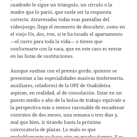
cuadrado le sigue un triángulo, un círculo o la
madre que lo parió, que suele ser la respuesta
correcta. Atravesadas todas esas pantallas del
videojuego, llega el momento de descubrir, como en
el viejo
Un, dos, tres
, si te ha tocado el apartamento
—el curro para toda la vida— o tienes que
conformarte con la vaca, que en este caso es entrar
en las listas de sustituciones.
Aunque sueñan con el premio gordo, quienes se
presentan a las especialidades masivas (enfermería,
auxiliares, celadores) de la OPE de Osakidetza
aspiran, en realidad, al de consolación. Estar en un
puesto medio o alto de la bolsa de trabajo equivale a
la perspectiva más o menos razonable de encadenar
contratos de dos meses, una semana o tres días y,
mal que bien, ir tirando hasta la próxima
convocatoria de plazas. Lo malo es que
probablemente no haya otra en mucho tiempo. Y es