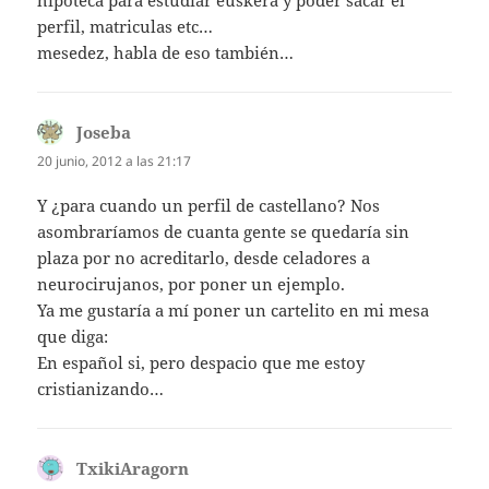
perfil, matriculas etc…
mesedez, habla de eso también…
Joseba
dice:
20 junio, 2012 a las 21:17
Y ¿para cuando un perfil de castellano? Nos
asombraríamos de cuanta gente se quedaría sin
plaza por no acreditarlo, desde celadores a
neurocirujanos, por poner un ejemplo.
Ya me gustaría a mí poner un cartelito en mi mesa
que diga:
En español si, pero despacio que me estoy
cristianizando…
TxikiAragorn
dice: