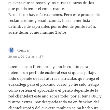
euskera que se posea, y los cursos u otros titulos
que pueda tener el concursante.
Es decir no hay màs examenes. Pero este proceso de
reclamaciones y resoluciones, hasta tener lista
definitiva de aspirantes por orden de puntuación,
suele durar como minimo 2 años
tónica
dice:
20 junio, 2012 a las 11:37
bueno si solo fuera esto, ya no le cuento para
obtener un perfil de euskera! eso si que es pillaje,
todo depende de las futuras matriculas que tenga el
euskaltegi para el proximo curso! yo he sido testigo
como sortean el aprobado o el penco depende de la
red clientelar! este año sobre todo! por el tema OPE y
puntos extras! por desgracia todo va en función del
clientelismo! y del euskera tambien se ha hecho un