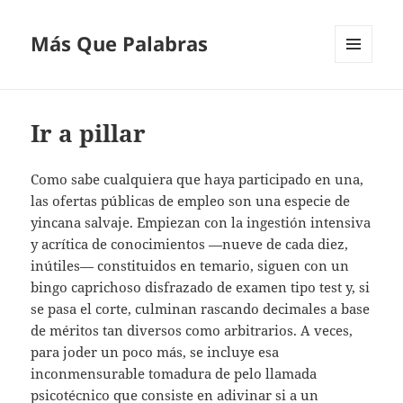
Más Que Palabras
MENÚ
Y
WIDGETS
Ir a pillar
Como sabe cualquiera que haya participado en una,
las ofertas públicas de empleo son una especie de
yincana salvaje. Empiezan con la ingestión intensiva
y acrítica de conocimientos —nueve de cada diez,
inútiles— constituidos en temario, siguen con un
bingo caprichoso disfrazado de examen tipo test y, si
se pasa el corte, culminan rascando decimales a base
de méritos tan diversos como arbitrarios. A veces,
para joder un poco más, se incluye esa
inconmensurable tomadura de pelo llamada
psicotécnico que consiste en adivinar si a un