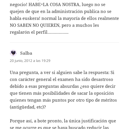
negocio! HABE=LA COSA NOSTRA, luego no se
quejen de que en la administración publica no se
habla euskera! normal la mayoría de ellos realmente
NO SABEN NO QUIEREN, pero a muchos les
regalarón el perfil……………..
Salba
dice:
20 junio, 2012 a las 19:29
Una pregunta, a ver si alguien sabe la respuesta: Si
con carácter general el examen ha sido desastroso
debido a esas preguntas absurdas ¿eso quiere decir
que tienen más posibilidades de sacar la oposición
quienes tengan más puntos por otro tipo de méritos
(antigüedad, etc)?
Porque así, a bote pronto, la única justificación que
se me ocurre es que se haya buscado reducir las