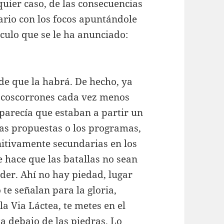
quier caso, de las consecuencias
nario con los focos apuntándole
culo que se le ha anunciado:
 de que la habrá. De hecho, ya
s coscorrones cada vez menos
parecía que estaban a partir un
las propuestas o los programas,
nitivamente secundarias en los
 hace que las batallas no sean
oder. Ahí no hay piedad, lugar
 te señalan para la gloria,
a Via Láctea, te metes en el
a debajo de las piedras. Lo