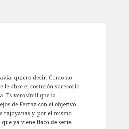
davía, quiero decir. Como no
se le abre el costurón sucesorio.
. Es verosímil que la
jos de Ferraz con el objetivo
as rajoyanas y, por el mismo
 que ya viene flaco de serie.