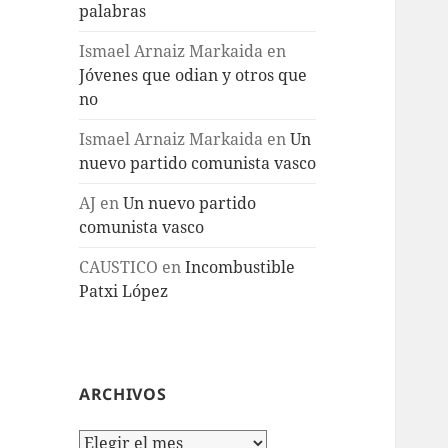
palabras
Ismael Arnaiz Markaida
en
Jóvenes que odian y otros que
no
Ismael Arnaiz Markaida
en
Un
nuevo partido comunista vasco
AJ
en
Un nuevo partido
comunista vasco
CAUSTICO
en
Incombustible
Patxi López
ARCHIVOS
Archivos