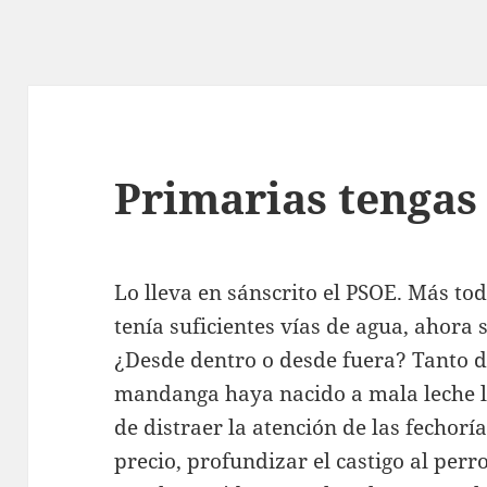
Primarias tengas
Lo lleva en sánscrito el PSOE. Más to
tenía suficientes vías de agua, ahora 
¿Desde dentro o desde fuera? Tanto da
mandanga haya nacido a mala leche le
de distraer la atención de las fechorí
precio, profundizar el castigo al perro