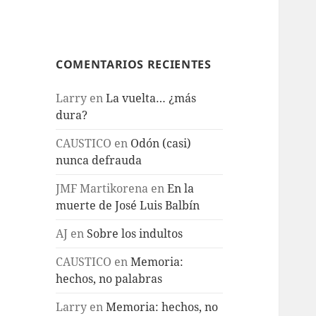
COMENTARIOS RECIENTES
Larry
en
La vuelta… ¿más
dura?
CAUSTICO
en
Odón (casi)
nunca defrauda
JMF Martikorena
en
En la
muerte de José Luis Balbín
AJ
en
Sobre los indultos
CAUSTICO
en
Memoria:
hechos, no palabras
Larry
en
Memoria: hechos, no