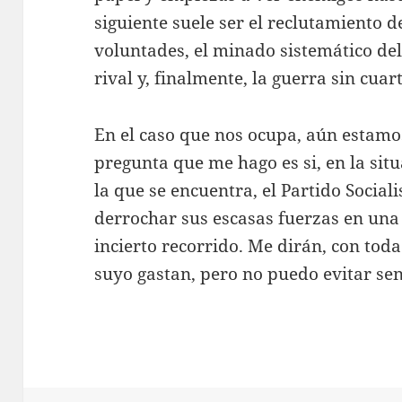
siguiente suele ser el reclutamiento d
voluntades, el minado sistemático del 
rival y, finalmente, la guerra sin cua
En el caso que nos ocupa, aún estamos
pregunta que me hago es si, en la sit
la que se encuentra, el Partido Social
derrochar sus escasas fuerzas en una 
incierto recorrido. Me dirán, con tod
suyo gastan, pero no puedo evitar se