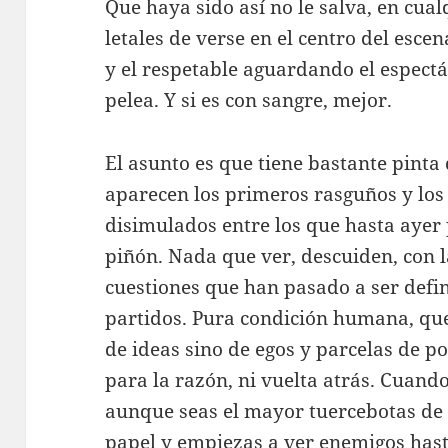
Que haya sido así no le salva, en cual
letales de verse en el centro del esce
y el respetable aguardando el espectá
pelea. Y si es con sangre, mejor.
El asunto es que tiene bastante pinta
aparecen los primeros rasguños y lo
disimulados entre los que hasta ayer 
piñón. Nada que ver, descuiden, con 
cuestiones que han pasado a ser defi
partidos. Pura condición humana, que
de ideas sino de egos y parcelas de p
para la razón, ni vuelta atrás. Cuando
aunque seas el mayor tuercebotas de l
papel y empiezas a ver enemigos hast