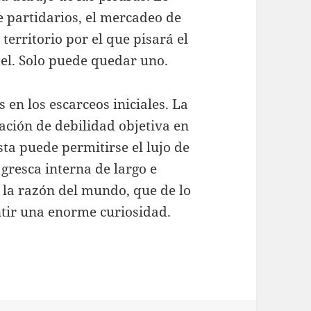
e partidarios, el mercadeo de
territorio por el que pisará el
rtel. Solo puede quedar uno.
 en los escarceos iniciales. La
uación de debilidad objetiva en
ista puede permitirse el lujo de
gresca interna de largo e
a la razón del mundo, que de lo
ntir una enorme curiosidad.