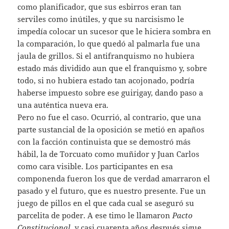
como planificador, que sus esbirros eran tan
serviles como inútiles, y que su narcisismo le
impedía colocar un sucesor que le hiciera sombra en
la comparación, lo que quedó al palmarla fue una
jaula de grillos. Si el antifranquismo no hubiera
estado más dividido aun que el franquismo y, sobre
todo, si no hubiera estado tan acojonado, podría
haberse impuesto sobre ese guirigay, dando paso a
una auténtica nueva era.
Pero no fue el caso. Ocurrió, al contrario, que una
parte sustancial de la oposición se metió en apaños
con la facción continuista que se demostró más
hábil, la de Torcuato como muñidor y Juan Carlos
como cara visible. Los participantes en esa
componenda fueron los que de verdad amarraron el
pasado y el futuro, que es nuestro presente. Fue un
juego de pillos en el que cada cual se aseguró su
parcelita de poder. A ese timo le llamaron
Pacto
Constitucional
, y casi cuarenta años después sigue