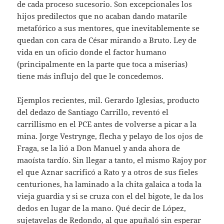
de cada proceso sucesorio. Son excepcionales los
hijos predilectos que no acaban dando matarile
metafórico a sus mentores, que inevitablemente se
quedan con cara de César mirando a Bruto. Ley de
vida en un oficio donde el factor humano
(principalmente en la parte que toca a miserias)
tiene más influjo del que le concedemos.
Ejemplos recientes, mil. Gerardo Iglesias, producto
del dedazo de Santiago Carrillo, reventó el
carrillismo en el PCE antes de volverse a picar a la
mina. Jorge Vestrynge, flecha y pelayo de los ojos de
Fraga, se la lió a Don Manuel y anda ahora de
maoísta tardío. Sin llegar a tanto, el mismo Rajoy por
el que Aznar sacrificó a Rato y a otros de sus fieles
centuriones, ha laminado a la chita galaica a toda la
vieja guardia y si se cruza con el del bigote, le da los
dedos en lugar de la mano. Qué decir de López,
sujetavelas de Redondo, al que apuñaló sin esperar