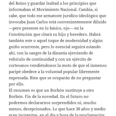
del Reino y guardar lealtad a los principios que
informaban el Movimiento Nacional. Cambia, si
cabe, que todo ese armatoste jurídico-ideológico que
invocaba Juan Carlos está convenientemente diluido
—pero presente en lo básico, ojo— en la
Constitución que citará su hijo y heredero. Habrá
también este o aquel toque de modernidad y algún
guiño ocurrente, pero lo esencial seguirá estando
ahí, con la sangre de la dinastía ejerciendo de
vehículo de continuidad y con un ejército de
cortesanos vendiéndonos la moto de que el inmenso
paripé obedece a la voluntad popular libremente
expresada. Bien que se ocuparán de no preguntar
por ello.
El resumen es que un Borbón sustituye a otro
Borbón. Fin de la novedad. En el futuro no
podremos declararnos sorprendidos ni, mucho
menos, decepcionados. Lo que hace 38 años y medio
eran incógnitas, en el día y hora de la proclamación