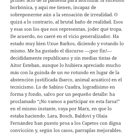
borbónica, y aquí me tienen, incapaz de
sobreponerme aún a la sensación de irrealidad. O
quizá a lo contrario, al brutal baño de realidad. Esos
y esas son los que nos representan, joder qué tropa.
De acuerdo, no caeré en el vicio generalizador. Ha
estado muy bien Uxue Barkos, diciendo y votando lo
mismo. Me ha gustado el discurso —¡por fin!—
decididamente republicano y sin medias tintas de
Aitor Esteban, aunque lo hubiera apreciado mucho
más con la guinda de un
no
rotundo en lugar de la
abstención justificada (barco, animal acuático) en el
tecnicismo. Lo de Sabino Cuadra, logradísimo en
forma y fondo, salvo por un pequeño detalle: ha
proclamado “¡No vamos a participar en esta farsa!”
en el mismo instante, vaya por Marx, en que lo
estaba haciendo. Lara, Bosch, Baldoví y Olaia
Fernández han puesto proa a los Capetos con digna
convicción y, según los casos, parraplas mejorables.