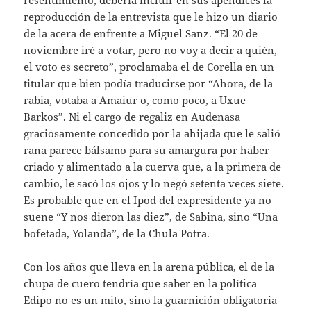
resentimiento, debería incluir en sus apéndices la
reproducción de la entrevista que le hizo un diario
de la acera de enfrente a Miguel Sanz. “El 20 de
noviembre iré a votar, pero no voy a decir a quién,
el voto es secreto”, proclamaba el de Corella en un
titular que bien podía traducirse por “Ahora, de la
rabia, votaba a Amaiur o, como poco, a Uxue
Barkos”. Ni el cargo de regaliz en Audenasa
graciosamente concedido por la ahijada que le salió
rana parece bálsamo para su amargura por haber
criado y alimentado a la cuerva que, a la primera de
cambio, le sacó los ojos y lo negó setenta veces siete.
Es probable que en el Ipod del expresidente ya no
suene “Y nos dieron las diez”, de Sabina, sino “Una
bofetada, Yolanda”, de la Chula Potra.
Con los años que lleva en la arena pública, el de la
chupa de cuero tendría que saber en la política
Edipo no es un mito, sino la guarnición obligatoria