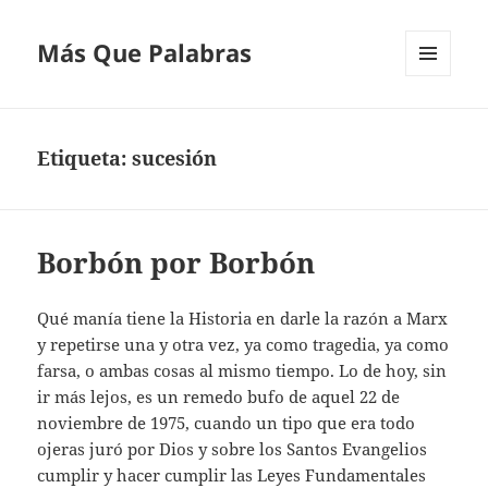
Más Que Palabras
MENÚ
Y
WIDGETS
Etiqueta:
sucesión
Borbón por Borbón
Qué manía tiene la Historia en darle la razón a Marx
y repetirse una y otra vez, ya como tragedia, ya como
farsa, o ambas cosas al mismo tiempo. Lo de hoy, sin
ir más lejos, es un remedo bufo de aquel 22 de
noviembre de 1975, cuando un tipo que era todo
ojeras juró por Dios y sobre los Santos Evangelios
cumplir y hacer cumplir las Leyes Fundamentales