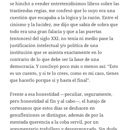
se hinchó a vender entretenidísimos libros sobre las
trastiendas regias, me confesó que lo suyo era una
cuestión que escapaba a la lógica y la razón. Entre el
cinismo y la lucidez, me dijo que sabía de sobra que
todo era una gran falacia y que a las puertas
(entonces) del siglo XXI, no tenía ni medio pase la
justificación intelectual y/o política de una
institución que se asienta exactamente en lo
contrario de lo que debe ser la base de una
democracia. Y concluyó poco más o menos así: “Esto
es un cuento, y si te lo crees, como es mi caso, tienes
que hacerlo porque sí y hasta el final”.
Frente a esa honestidad —peculiar, seguramente,
pero honestidad al fin y al cabo—, el hatajo de
cortesanos que estos días se deshacen en
genuflexiones se distingue, además de por la
mentada querencia a la coba servil, por un
argumentario trafullero y desvergonzado. Sin duda,