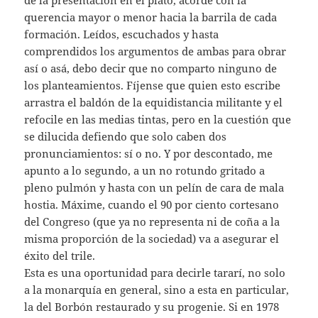
de la presentación en el plato, acorde con la
querencia mayor o menor hacia la barrila de cada
formación. Leídos, escuchados y hasta
comprendidos los argumentos de ambas para obrar
así o asá, debo decir que no comparto ninguno de
los planteamientos. Fíjense que quien esto escribe
arrastra el baldón de la equidistancia militante y el
refocile en las medias tintas, pero en la cuestión que
se dilucida defiendo que solo caben dos
pronunciamientos: sí o no. Y por descontado, me
apunto a lo segundo, a un no rotundo gritado a
pleno pulmón y hasta con un pelín de cara de mala
hostia. Máxime, cuando el 90 por ciento cortesano
del Congreso (que ya no representa ni de coña a la
misma proporción de la sociedad) va a asegurar el
éxito del trile.
Esta es una oportunidad para decirle tararí, no solo
a la monarquía en general, sino a esta en particular,
la del Borbón restaurado y su progenie. Si en 1978