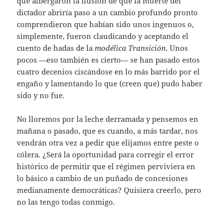
que albergaron la ilusión de que la muerte del
dictador abriría paso a un cambio profundo pronto
comprendieron que habían sido unos ingenuos o,
simplemente, fueron claudicando y aceptando el
cuento de hadas de la
modélica Transición
. Unos
pocos —eso también es cierto— se han pasado estos
cuatro decenios ciscándose en lo más barrido por el
engaño y lamentando lo que (creen que) pudo haber
sido y no fue.
No lloremos por la leche derramada y pensemos en
mañana o pasado, que es cuando, a más tardar, nos
vendrán otra vez a pedir que elijamos entre peste o
cólera. ¿Será la oportunidad para corregir el error
histórico de permitir que el régimen perviviera en
lo básico a cambio de un puñado de concesiones
medianamente democráticas? Quisiera creerlo, pero
no las tengo todas conmigo.