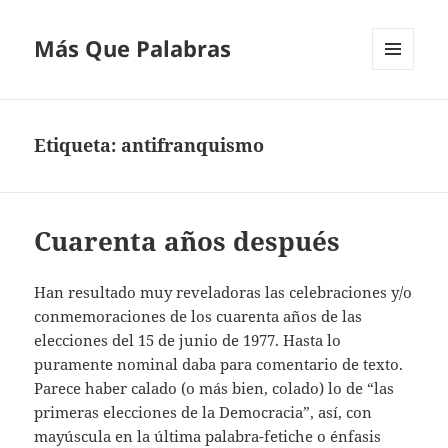
Más Que Palabras
MENÚ
Y
WIDGETS
Etiqueta:
antifranquismo
Cuarenta años después
Han resultado muy reveladoras las celebraciones y/o
conmemoraciones de los cuarenta años de las
elecciones del 15 de junio de 1977. Hasta lo
puramente nominal daba para comentario de texto.
Parece haber calado (o más bien, colado) lo de “las
primeras elecciones de la Democracia”, así, con
mayúscula en la última palabra-fetiche o énfasis