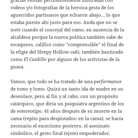
vídeos y/o fotografías de la heroica gesta de los
aguerridos partisanos que echaron abajo… lo que
estaba puesto ahí justo para eso. Anda que no se
notó cuando el concejal del ramo, en ausencia de la
alcaldesa porque la nueva política también sabe de
escaqueos, calificó como “comprensible” el final de
la efigie del Sleepy Hollow cañí, también bautizado
como
El Caídillo
por alguno de los activistas de la
guasa.
Vamos, que todo se ha tratado de una
performance
de tomo y lomo. Quizá un tanto ida de madre en su
desenlace, pero al fin y al cabo, con un propósito
catárquico, que diría un psiquiatra argentino de los
de estereotipo. 41 años después de su muerte en la
cama (repito para despistados: en la cama), se hacía
necesario el exorcismo postrero, el asesinato
simbólico, el gesto final (ejem) empoderador,