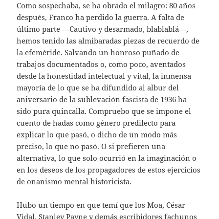
Como sospechaba, se ha obrado el milagro: 80 años
después, Franco ha perdido la guerra. A falta de
último parte —Cautivo y desarmado, blablablá—,
hemos tenido las almibaradas piezas de recuerdo de
la efeméride. Salvando un honroso puñado de
trabajos documentados o, como poco, aventados
desde la honestidad intelectual y vital, la inmensa
mayoría de lo que se ha difundido al albur del
aniversario de la sublevación fascista de 1936 ha
sido pura quincalla. Compruebo que se impone el
cuento de hadas como género predilecto para
explicar lo que pasó, o dicho de un modo más
preciso, lo que no pasó. O si prefieren una
alternativa, lo que solo ocurrió en la imaginación o
en los deseos de los propagadores de estos ejercicios
de onanismo mental historicista.
Hubo un tiempo en que temí que los Moa, César
Vidal, Stanley Payne y demás escribidores fachunos