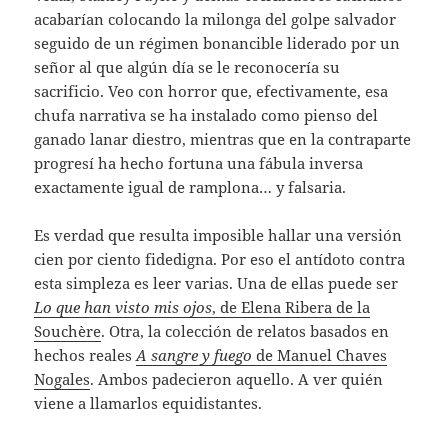
acabarían colocando la milonga del golpe salvador
seguido de un régimen bonancible liderado por un
señor al que algún día se le reconocería su
sacrificio. Veo con horror que, efectivamente, esa
chufa narrativa se ha instalado como pienso del
ganado lanar diestro, mientras que en la contraparte
progresí ha hecho fortuna una fábula inversa
exactamente igual de ramplona… y falsaria.
Es verdad que resulta imposible hallar una versión
cien por ciento fidedigna. Por eso el antídoto contra
esta simpleza es leer varias. Una de ellas puede ser
Lo que han visto mis ojos
, de Elena Ribera de la
Souchère
. Otra, la colección de relatos basados en
hechos reales
A sangre y fuego
de Manuel Chaves
Nogales
. Ambos padecieron aquello. A ver quién
viene a llamarlos equidistantes.