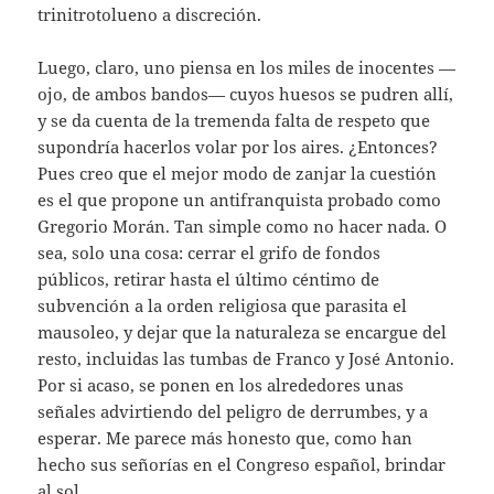
trinitrotolueno a discreción.
Luego, claro, uno piensa en los miles de inocentes —
ojo, de ambos bandos— cuyos huesos se pudren allí,
y se da cuenta de la tremenda falta de respeto que
supondría hacerlos volar por los aires. ¿Entonces?
Pues creo que el mejor modo de zanjar la cuestión
es el que propone un antifranquista probado como
Gregorio Morán. Tan simple como no hacer nada. O
sea, solo una cosa: cerrar el grifo de fondos
públicos, retirar hasta el último céntimo de
subvención a la orden religiosa que parasita el
mausoleo, y dejar que la naturaleza se encargue del
resto, incluidas las tumbas de Franco y José Antonio.
Por si acaso, se ponen en los alrededores unas
señales advirtiendo del peligro de derrumbes, y a
esperar. Me parece más honesto que, como han
hecho sus señorías en el Congreso español, brindar
al sol.