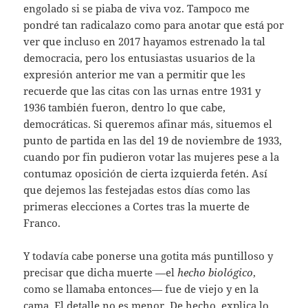
engolado si se piaba de viva voz. Tampoco me
pondré tan radicalazo como para anotar que está por
ver que incluso en 2017 hayamos estrenado la tal
democracia, pero los entusiastas usuarios de la
expresión anterior me van a permitir que les
recuerde que las citas con las urnas entre 1931 y
1936 también fueron, dentro lo que cabe,
democráticas. Si queremos afinar más, situemos el
punto de partida en las del 19 de noviembre de 1933,
cuando por fin pudieron votar las mujeres pese a la
contumaz oposición de cierta izquierda fetén. Así
que dejemos las festejadas estos días como las
primeras elecciones a Cortes tras la muerte de
Franco.
Y todavía cabe ponerse una gotita más puntilloso y
precisar que dicha muerte —el
hecho biológico
,
como se llamaba entonces— fue de viejo y en la
cama. El detalle no es menor. De hecho, explica lo