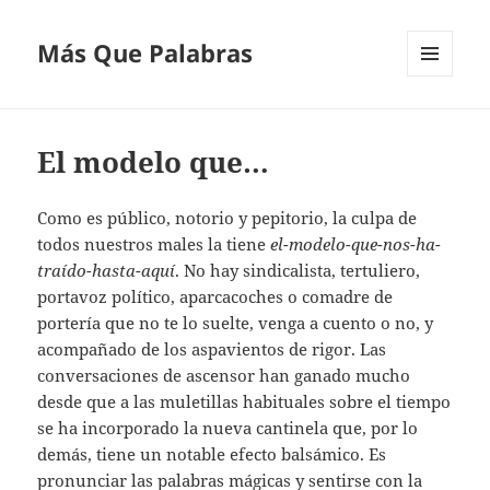
Más Que Palabras
MENÚ
Y
WIDGETS
El modelo que…
Como es público, notorio y pepitorio, la culpa de
todos nuestros males la tiene
el-modelo-que-nos-ha-
traído-hasta-aquí
. No hay sindicalista, tertuliero,
portavoz político, aparcacoches o comadre de
portería que no te lo suelte, venga a cuento o no, y
acompañado de los aspavientos de rigor. Las
conversaciones de ascensor han ganado mucho
desde que a las muletillas habituales sobre el tiempo
se ha incorporado la nueva cantinela que, por lo
demás, tiene un notable efecto balsámico. Es
pronunciar las palabras mágicas y sentirse con la