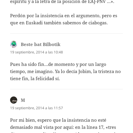
espíritu y a la letra de la posición de EAJ-PNV …».
Perdón por la insistencia en el argumento, pero es
que en Euskadi también sabemos de ciabogas.
Beste bat Bilbotik
dice:
19 septiembre, 2014 a las 10:48
Pues ha sido fin…de momento y por un largo
tiempo, me imagino. Ya lo decía Jobim, la tristeza no
tiene fin, la felicidad sí.
M
dice:
19 septiembre, 2014 a las 11:57
Por mi bien, espero que la insistencia no esté
demasiado mal vista por aquí: en la línea 17, «tres