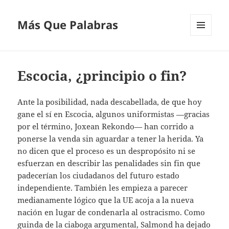
Más Que Palabras
MENÚ
Y
WIDGETS
Escocia, ¿principio o fin?
Ante la posibilidad, nada descabellada, de que hoy
gane el sí en Escocia, algunos uniformistas —gracias
por el término, Joxean Rekondo— han corrido a
ponerse la venda sin aguardar a tener la herida. Ya
no dicen que el proceso es un despropósito ni se
esfuerzan en describir las penalidades sin fin que
padecerían los ciudadanos del futuro estado
independiente. También les empieza a parecer
medianamente lógico que la UE acoja a la nueva
nación en lugar de condenarla al ostracismo. Como
guinda de la ciaboga argumental, Salmond ha dejado