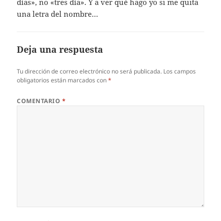
días», no «tres día». Y a ver qué hago yo si me quita
una letra del nombre…
Deja una respuesta
Tu dirección de correo electrónico no será publicada.
Los campos
obligatorios están marcados con
*
COMENTARIO
*