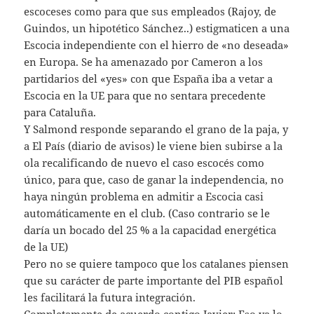
escoceses como para que sus empleados (Rajoy, de
Guindos, un hipotético Sánchez..) estigmaticen a una
Escocia independiente con el hierro de «no deseada»
en Europa. Se ha amenazado por Cameron a los
partidarios del «yes» con que España iba a vetar a
Escocia en la UE para que no sentara precedente
para Cataluña.
Y Salmond responde separando el grano de la paja, y
a El País (diario de avisos) le viene bien subirse a la
ola recalificando de nuevo el caso escocés como
único, para que, caso de ganar la independencia, no
haya ningún problema en admitir a Escocia casi
automáticamente en el club. (Caso contrario se le
daría un bocado del 25 % a la capacidad energética
de la UE)
Pero no se quiere tampoco que los catalanes piensen
que su carácter de parte importante del PIB español
les facilitará la futura integración.
Completamente de acuerdo contigo Javier: Eso ya lo