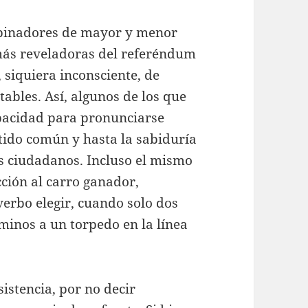
opinadores de mayor y menor
más reveladoras del referéndum
 siquiera inconsciente, de
ables. Así, algunos de los que
apacidad para pronunciarse
tido común y hasta la sabiduría
s ciudadanos. Incluso el mismo
acción al carro ganador,
verbo elegir, cuando solo dos
minos a un torpedo en la línea
istencia, por no decir