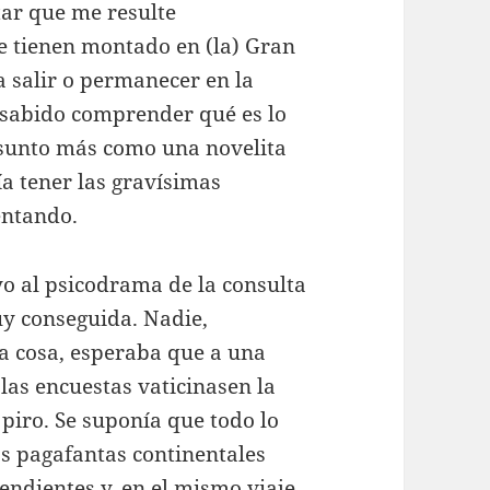
ar que me resulte
e tienen montado en (la) Gran
 salir o permanecer en la
 sabido comprender qué es lo
 asunto más como una novelita
a tener las gravísimas
entando.
o al psicodrama de la consulta
uy conseguida. Nadie,
 cosa, esperaba que a una
las encuestas vaticinasen la
l piro. Se suponía que todo lo
os pagafantas continentales
ndientes y, en el mismo viaje,