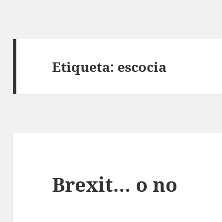
Etiqueta:
escocia
Brexit… o no