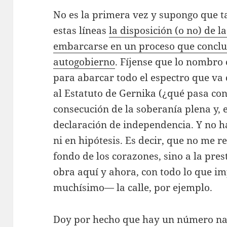
No es la primera vez y supongo que t
estas líneas
la disposición (o no) de 
embarcarse en un proceso que conclu
autogobierno
. Fíjense que lo nombr
para abarcar todo el espectro que va
al Estatuto de Gernika (¿qué pasa co
consecución de la soberanía plena y, e
declaración de independencia. Y no h
ni en hipótesis. Es decir, que no me re
fondo de los corazones, sino a la pre
obra aquí y ahora, con todo lo que i
muchísimo— la calle, por ejemplo.
Doy por hecho que hay un número na