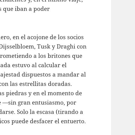
s que iban a poder
ro, en el acojone de los socios
 Dijsselbloem, Tusk y Draghi con
 prometiendo a los britones que
da estuvo al calcular el
ajestad dispuestos a mandar al
on las estrellitas doradas.
las piedras y en el momento de
ue —sin gran entusiasmo, por
arse. Solo la escasa (tirando a
icos puede desfacer el entuerto.