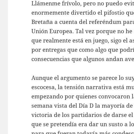
Llámenme frívolo, pero no puedo evit
enormemente divertido el pifostio qu
Bretaña a cuenta del referéndum para
Unión Europea. Tal vez porque no he
que realmente está en juego, sigo el
por entregas que como algo que podrí
consecuencias que algunos andan av
Aunque el argumento se parece lo suy
escocesa, la tensión narrativa está m
empezando por quienes convocaron la
semana vista del Día D la mayoría de 
victoria de los partidarios de darse e
que se pretendía era dar un susto a l
para que fueran todavía más condesce