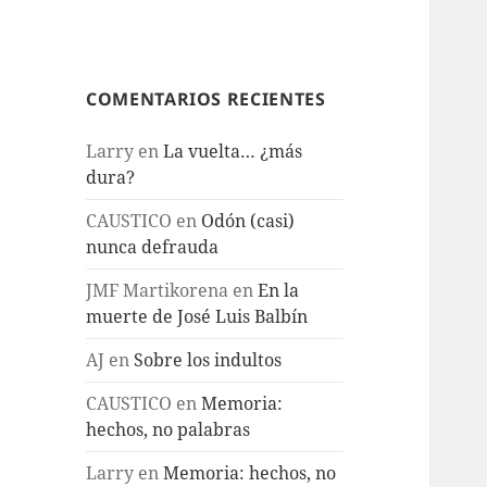
COMENTARIOS RECIENTES
Larry
en
La vuelta… ¿más
dura?
CAUSTICO
en
Odón (casi)
nunca defrauda
JMF Martikorena
en
En la
muerte de José Luis Balbín
AJ
en
Sobre los indultos
CAUSTICO
en
Memoria:
hechos, no palabras
Larry
en
Memoria: hechos, no