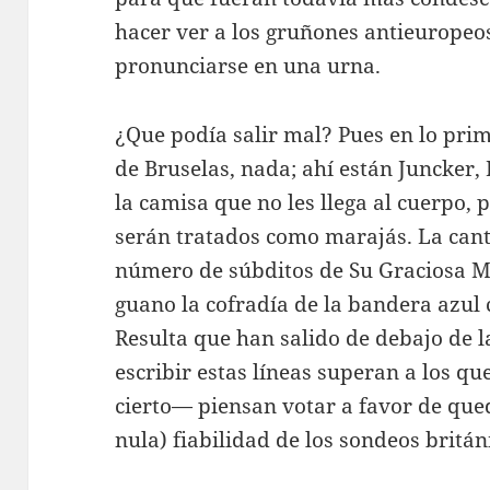
hacer ver a los gruñones antieuropeo
pronunciarse en una urna.
¿Que podía salir mal? Pues en lo prime
de Bruselas, nada; ahí están Juncker,
la camisa que no les llega al cuerpo,
serán tratados como marajás. La canta
número de súbditos de Su Graciosa M
guano la cofradía de la bandera azul c
Resulta que han salido de debajo de 
escribir estas líneas superan a los q
cierto— piensan votar a favor de qued
nula) fiabilidad de los sondeos britán