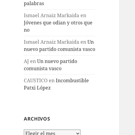
palabras
Ismael Arnaiz Markaida
en
Jóvenes que odian y otros que
no
Ismael Arnaiz Markaida
en
Un
nuevo partido comunista vasco
AJ
en
Un nuevo partido
comunista vasco
CAUSTICO
en
Incombustible
Patxi López
ARCHIVOS
Archivos