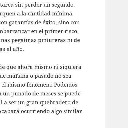
a tarea sin perder un segundo.
rquen a la cantidad mínima
on garantías de éxito, sino con
mbarrancar en el primer risco.
 unas pegatinas pintureras ni de
as al año.
de que ahora mismo ni siquiera
 que mañana o pasado no sea
—o el mismo fenómeno Podemos
n un puñado de meses se puede
l a ser un gran quebradero de
Acabará ocurriendo algo similar