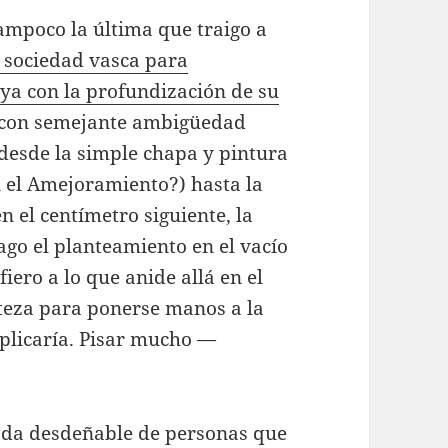
ampoco la última que traigo a
la sociedad vasca para
ya con la profundización de su
o con semejante ambigüedad
 desde la simple chapa y pintura
n el Amejoramiento?) hasta la
n el centímetro siguiente, la
ago el planteamiento en el vacío
fiero a lo que anide allá en el
steza para ponerse manos a la
mplicaría. Pisar mucho —
da desdeñable de personas que