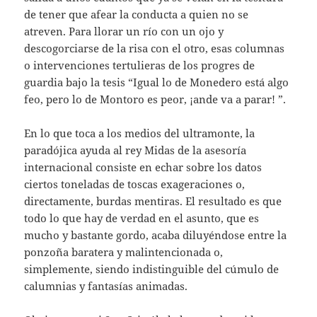
de tener que afear la conducta a quien no se
atreven. Para llorar un río con un ojo y
descogorciarse de la risa con el otro, esas columnas
o intervenciones tertulieras de los progres de
guardia bajo la tesis “Igual lo de Monedero está algo
feo, pero lo de Montoro es peor, ¡ande va a parar! ”.
En lo que toca a los medios del ultramonte, la
paradójica ayuda al rey Midas de la asesoría
internacional consiste en echar sobre los datos
ciertos toneladas de toscas exageraciones o,
directamente, burdas mentiras. El resultado es que
todo lo que hay de verdad en el asunto, que es
mucho y bastante gordo, acaba diluyéndose entre la
ponzoña baratera y malintencionada o,
simplemente, siendo indistinguible del cúmulo de
calumnias y fantasías animadas.