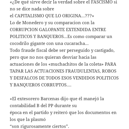
«¿De qué sirve decir la verdad sobre el FASCISMO si
no se dice nada sobre
el CAPITALISMO QUE LO ORIGINA…???»
Lo de Monedero y su comparacion con la
CORRUPCION GALOPANTE EXTENDIDA ENTRE
POLITICOS Y BANQUEROS…Es como comparar un
cocodrilo gigante con una cucaracha…
Todo fraude fiscal debe ser perseguido y castigado,
pero que no nos quieran desviar hacia las
actuaciones de los «muchachitos de la coleta» PARA
TAPAR LAS ACTUACIONES FRAUDULENTAS, ROBOS
Y DESFALCOS DE TODOS ESOS VENDIDOS POLITICOS
Y BANQUEROS CORRUPTOS….
«El extesorero Barcenas dijo que él manejó la
contabilidad B del PP durante su
época en el partido y reiteró que los documentos en
los que la plasmó
“son rigurosamente ciertos”.