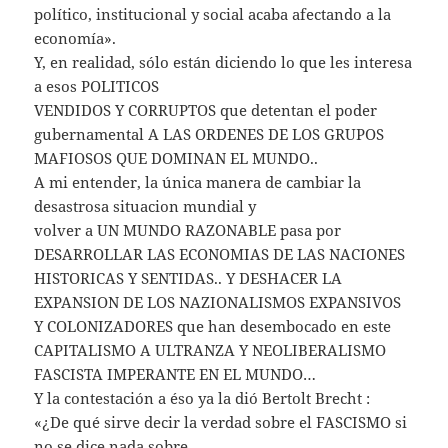
político, institucional y social acaba afectando a la
economía».
Y, en realidad, sólo están diciendo lo que les interesa
a esos POLITICOS
VENDIDOS Y CORRUPTOS que detentan el poder
gubernamental A LAS ORDENES DE LOS GRUPOS
MAFIOSOS QUE DOMINAN EL MUNDO..
A mi entender, la única manera de cambiar la
desastrosa situacion mundial y
volver a UN MUNDO RAZONABLE pasa por
DESARROLLAR LAS ECONOMIAS DE LAS NACIONES
HISTORICAS Y SENTIDAS.. Y DESHACER LA
EXPANSION DE LOS NAZIONALISMOS EXPANSIVOS
Y COLONIZADORES que han desembocado en este
CAPITALISMO A ULTRANZA Y NEOLIBERALISMO
FASCISTA IMPERANTE EN EL MUNDO…
Y la contestación a éso ya la dió Bertolt Brecht :
«¿De qué sirve decir la verdad sobre el FASCISMO si
no se dice nada sobre