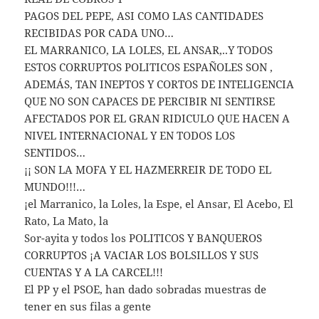
PAGOS DEL PEPE, ASI COMO LAS CANTIDADES
RECIBIDAS POR CADA UNO…
EL MARRANICO, LA LOLES, EL ANSAR,..Y TODOS
ESTOS CORRUPTOS POLITICOS ESPAÑOLES SON ,
ADEMÁS, TAN INEPTOS Y CORTOS DE INTELIGENCIA
QUE NO SON CAPACES DE PERCIBIR NI SENTIRSE
AFECTADOS POR EL GRAN RIDICULO QUE HACEN A
NIVEL INTERNACIONAL Y EN TODOS LOS
SENTIDOS…
¡¡ SON LA MOFA Y EL HAZMERREIR DE TODO EL
MUNDO!!!…
¡el Marranico, la Loles, la Espe, el Ansar, El Acebo, El
Rato, La Mato, la
Sor-ayita y todos los POLITICOS Y BANQUEROS
CORRUPTOS ¡A VACIAR LOS BOLSILLOS Y SUS
CUENTAS Y A LA CARCEL!!!
El PP y el PSOE, han dado sobradas muestras de
tener en sus filas a gente