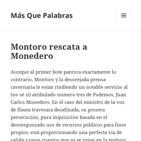
Más Que Palabras
MENÚ
Y
WIDGETS
Montoro rescata a
Monedero
Aunque al primer bote parezca exactamente lo
contrario, Montoro y la desorejada prensa
cavernaria le están rindiendo un notable servicio al
(no sé si) atribulado número tres de Podemos, Juan
Carlos Monedero. En el caso del ministro de la voz
de flauta travesara desafinada, su grosera
persecución, pura inquisición basada en el
desvergonzado uso de recursos públicos para fines
propios, está proporcionando una perfecta vía de
salida a unos cuantos que ya se veían en la tesitura