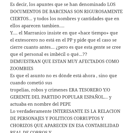
Es decir, los apuntes que se han denominado LOS
DOCUMENTOS DE BARCENAS SON RIGUROSAMENTE
CIERTOS… y todos los nombres y cantidades que en
ellos aparecen tambien….
Y…. el Marranico insiste en que «hace tiempo» que
el extesorero no está en el PP y pide que el caso se
cierre cuanto antes… ¿pero es que esta gente se cree
que el personal es imbécil o qué…??
DEMUESTRAN QUE ESTAN MUY AFECTADOS COMO
ZOOMBIES
Es que el asunto no es dónde está ahora , sino que
cuando cometió sus
tropelias, robos y crimenes ERA TESORERO Y/O
GERENTE DEL PARTIDO POPULAR ESPAÑOL… y
actuaba en nombre del PEPE
Lo verdaderamente INTERESANTE ES LA RELACION
DE PERSONAJES Y POLITICOS CORRUPTOS Y
CHORIZOS QUE APARECEN EN ESA CONTABILIDAD
REAL DE COBROS Y