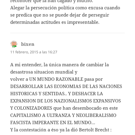
reconocer que la han cagado y mucho.
Alegar la persecución política como excusa cuando
se predica que no se puede dejar de perseguir
determinadas actitudes es impresentable.
bixen
dice:
11 febrero, 2015 a las 16:27
A mi entender, la única manera de cambiar la
desastrosa situacion mundial y
volver a UN MUNDO RAZONABLE pasa por
DESARROLLAR LAS ECONOMIAS DE LAS NACIONES
HISTORICAS Y SENTIDAS.. Y DESHACER LA
EXPANSION DE LOS NAZIONALISMOS EXPANSIVOS
Y COLONIZADORES que han desembocado en este
CAPITALISMO A ULTRANZA Y NEOLIBERALISMO
FASCISTA IMPERANTE EN EL MUNDO…
Y la contestación a éso ya la dió Bertolt Brecht :