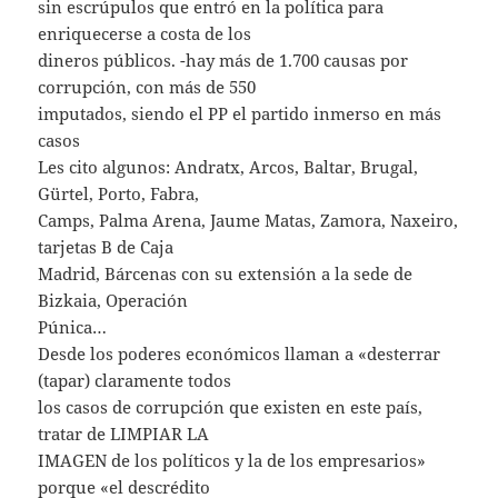
sin escrúpulos que entró en la política para
enriquecerse a costa de los
dineros públicos. -hay más de 1.700 causas por
corrupción, con más de 550
imputados, siendo el PP el partido inmerso en más
casos
Les cito algunos: Andratx, Arcos, Baltar, Brugal,
Gürtel, Porto, Fabra,
Camps, Palma Arena, Jaume Matas, Zamora, Naxeiro,
tarjetas B de Caja
Madrid, Bárcenas con su extensión a la sede de
Bizkaia, Operación
Púnica…
Desde los poderes económicos llaman a «desterrar
(tapar) claramente todos
los casos de corrupción que existen en este país,
tratar de LIMPIAR LA
IMAGEN de los políticos y la de los empresarios»
porque «el descrédito