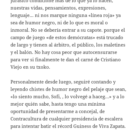
Jurásico condicione más de lo que ya lo hacen,
nuestras vidas, pensamientos, expresiones,
lenguaje… ni nos marque ninguna «línea roja» ya
sea de humor negro, ni de lo que es moral o
inmoral. No se debería entrar a su capote. porque el
campo de juego «de estos demócratas» está trucado
de largo y tienen al árbitro, el público, los maletines
y el balón. No hay cosa peor que autocensurarse
para ver si finalmente te dan el carné de Cristiano
Viejo en su txoko.
Personalmente desde luego, seguiré contando y
leyendo chistes de humor negro del pelaje que sean,
«lo siento mucho, Sofi, , lo volvegé a haceg…» y a lo
mejor quién sabe, hasta tengo una mínima
oportunidad de presentarme a concejal, de
Contracultura de cualquier presidencia de escalera
para intentar batir el récord Guiness de Viva Zapata.