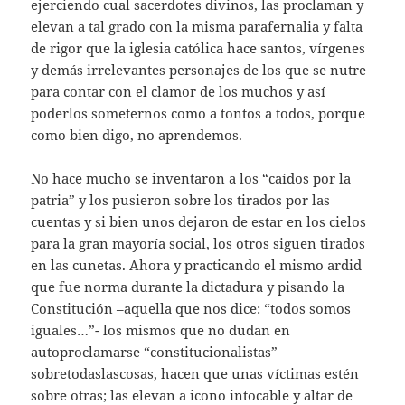
ejerciendo cual sacerdotes divinos, las proclaman y
elevan a tal grado con la misma parafernalia y falta
de rigor que la iglesia católica hace santos, vírgenes
y demás irrelevantes personajes de los que se nutre
para contar con el clamor de los muchos y así
poderlos someternos como a tontos a todos, porque
como bien digo, no aprendemos.
No hace mucho se inventaron a los “caídos por la
patria” y los pusieron sobre los tirados por las
cuentas y si bien unos dejaron de estar en los cielos
para la gran mayoría social, los otros siguen tirados
en las cunetas. Ahora y practicando el mismo ardid
que fue norma durante la dictadura y pisando la
Constitución –aquella que nos dice: “todos somos
iguales…”- los mismos que no dudan en
autoproclamarse “constitucionalistas”
sobretodaslascosas, hacen que unas víctimas estén
sobre otras; las elevan a icono intocable y altar de