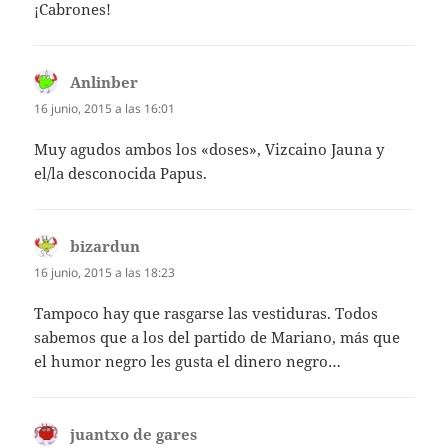
¡Cabrones!
Anlinber
dice:
16 junio, 2015 a las 16:01
Muy agudos ambos los «doses», Vizcaino Jauna y
el/la desconocida Papus.
bizardun
dice:
16 junio, 2015 a las 18:23
Tampoco hay que rasgarse las vestiduras. Todos
sabemos que a los del partido de Mariano, más que
el humor negro les gusta el dinero negro…
juantxo de gares
dice: