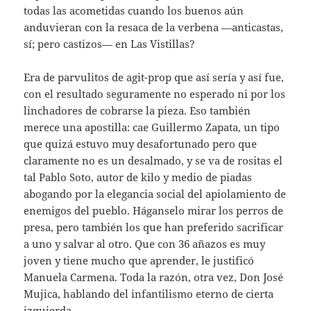
todas las acometidas cuando los buenos aún
anduvieran con la resaca de la verbena —anticastas,
sí; pero castizos— en Las Vistillas?
Era de parvulitos de agit-prop que así sería y así fue,
con el resultado seguramente no esperado ni por los
linchadores de cobrarse la pieza. Eso también
merece una apostilla: cae Guillermo Zapata, un tipo
que quizá estuvo muy desafortunado pero que
claramente no es un desalmado, y se va de rositas el
tal Pablo Soto, autor de kilo y medio de piadas
abogando por la elegancia social del apiolamiento de
enemigos del pueblo. Háganselo mirar los perros de
presa, pero también los que han preferido sacrificar
a uno y salvar al otro. Que con 36 añazos es muy
joven y tiene mucho que aprender, le justificó
Manuela Carmena. Toda la razón, otra vez, Don José
Mujica, hablando del infantilismo eterno de cierta
izquierda.