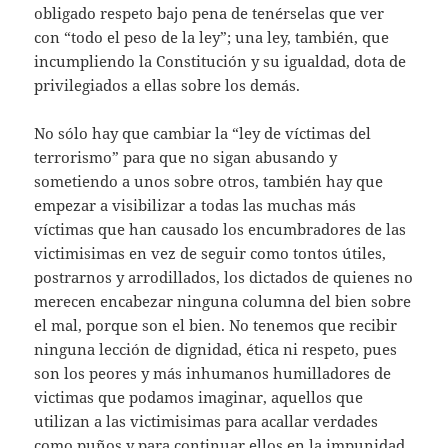
obligado respeto bajo pena de tenérselas que ver
con “todo el peso de la ley”; una ley, también, que
incumpliendo la Constitución y su igualdad, dota de
privilegiados a ellas sobre los demás.
No sólo hay que cambiar la “ley de víctimas del
terrorismo” para que no sigan abusando y
sometiendo a unos sobre otros, también hay que
empezar a visibilizar a todas las muchas más
víctimas que han causado los encumbradores de las
victimisimas en vez de seguir como tontos útiles,
postrarnos y arrodillados, los dictados de quienes no
merecen encabezar ninguna columna del bien sobre
el mal, porque son el bien. No tenemos que recibir
ninguna lección de dignidad, ética ni respeto, pues
son los peores y más inhumanos humilladores de
victimas que podamos imaginar, aquellos que
utilizan a las victimisimas para acallar verdades
como puños y para continuar ellos en la impunidad