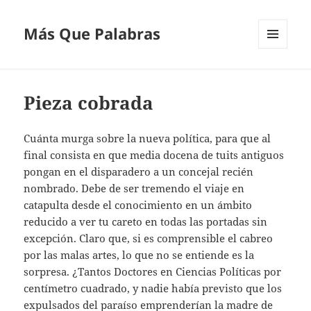
Más Que Palabras
MENÚ
Y
WIDGETS
Pieza cobrada
Cuánta murga sobre la nueva política, para que al
final consista en que media docena de tuits antiguos
pongan en el disparadero a un concejal recién
nombrado. Debe de ser tremendo el viaje en
catapulta desde el conocimiento en un ámbito
reducido a ver tu careto en todas las portadas sin
excepción. Claro que, si es comprensible el cabreo
por las malas artes, lo que no se entiende es la
sorpresa. ¿Tantos Doctores en Ciencias Políticas por
centímetro cuadrado, y nadie había previsto que los
expulsados del paraíso emprenderían la madre de