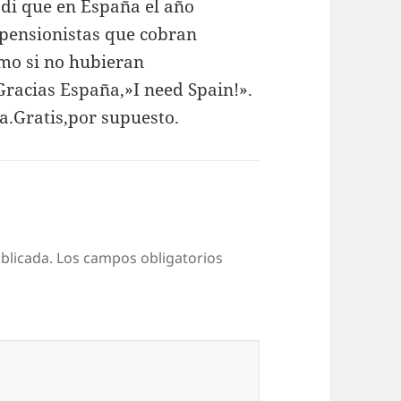
adi que en España el año
 pensionistas que cobran
mo si no hubieran
Gracias España,»I need Spain!».
a.Gratis,por supuesto.
blicada.
Los campos obligatorios