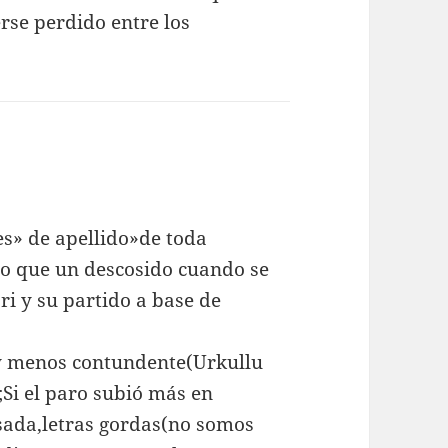
rse perdido entre los
es» de apellido»de toda
to que un descosido cuando se
ri y su partido a base de
y menos contundente(Urkullu
;Si el paro subió más en
ada,letras gordas(no somos