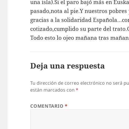
una isla).Si el paro bajó más en Eusk
pasado,nota al pie.Y nuestros pobres
gracias a la solidaridad Española…co
cotizado,cumplido su parte del trato.
Todo esto lo ojeo mañana tras mañan
Deja una respuesta
Tu dirección de correo electrónico no será pu
están marcados con
*
COMENTARIO
*