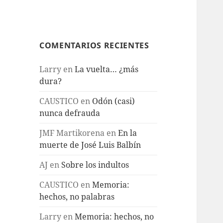
COMENTARIOS RECIENTES
Larry
en
La vuelta… ¿más
dura?
CAUSTICO
en
Odón (casi)
nunca defrauda
JMF Martikorena
en
En la
muerte de José Luis Balbín
AJ
en
Sobre los indultos
CAUSTICO
en
Memoria:
hechos, no palabras
Larry
en
Memoria: hechos, no