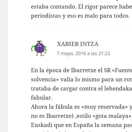
estaba contando. El rigor parece habe
periodistas y eso es malo para todos.
XABIER INTZA
dice:
7 mayo, 2016 a las 21:22
En la época de Ibarretxe el SR «Fuent
solvencia» valía lo mismo para un ro
trataba de cargar contra el lehendaka
fabular.
Ahora la fábula es «muy reservada» 
no es Ibarretxe) ,estilo «gota malaya»
Euskadi que en España la semana pas