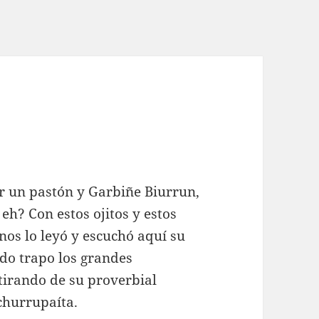
or un pastón y Garbiñe Biurrun,
h? Con estos ojitos y estos
nos lo leyó y escuchó aquí su
do trapo los grandes
s tirando de su proverbial
churrupaíta.