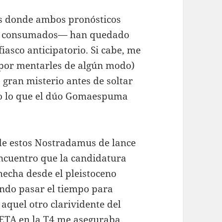
as donde ambos pronósticos
hos consumados— han quedado
asco anticipatorio. Si cabe, me
(por mentarles de algún modo)
 gran misterio antes de soltar
no lo que el dúo Gomaespuma
 de estos Nostradamus de lance
encuentro que la candidatura
hecha desde el pleistoceno
jando pasar el tiempo para
aquel otro clarividente del
 ETA en la T4 me aseguraba,