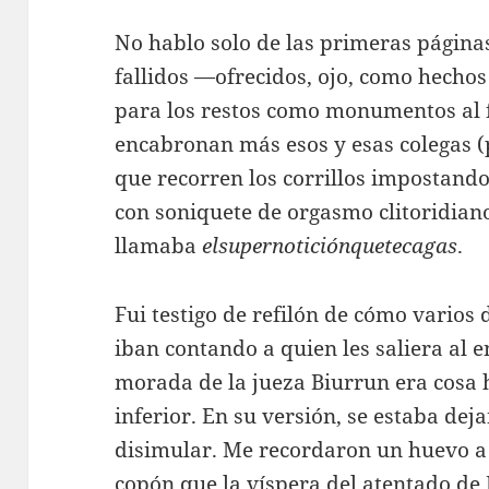
No hablo solo de las primeras págin
fallidos —ofrecidos, ojo, como hec
para los restos como monumentos al fi
encabronan más esos y esas colegas 
que recorren los corrillos impostando
con soniquete de orgasmo clitoridia
llamaba
elsupernoticiónquetecagas
.
Fui testigo de refilón de cómo varios
iban contando a quien les saliera al 
morada de la jueza Biurrun era cosa 
inferior. En su versión, se estaba de
disimular. Me recordaron un huevo a 
copón que la víspera del atentado de