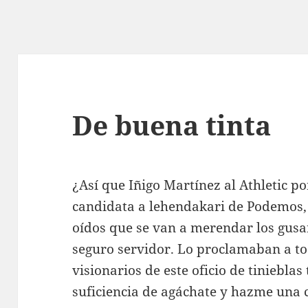
De buena tinta
¿Así que Iñigo Martínez al Athletic p
candidata a lehendakari de Podemos, e
oídos que se van a merendar los gusa
seguro servidor. Lo proclamaban a to
visionarios de este oficio de tiniebla
suficiencia de agáchate y hazme una 