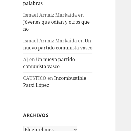
palabras
Ismael Arnaiz Markaida
en
Jóvenes que odian y otros que
no
Ismael Arnaiz Markaida
en
Un
nuevo partido comunista vasco
AJ
en
Un nuevo partido
comunista vasco
CAUSTICO
en
Incombustible
Patxi López
ARCHIVOS
Archivos