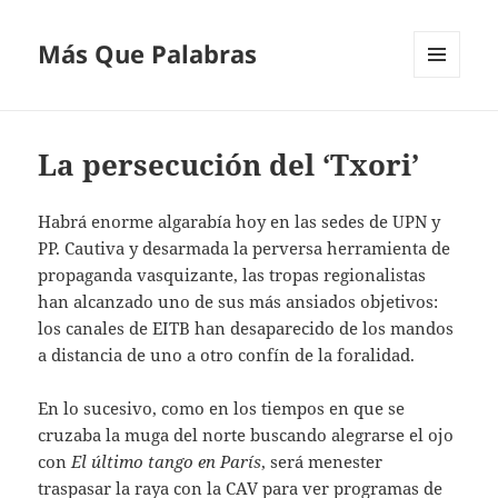
Más Que Palabras
MENÚ
Y
WIDGETS
La persecución del ‘Txori’
Habrá enorme algarabía hoy en las sedes de UPN y
PP. Cautiva y desarmada la perversa herramienta de
propaganda vasquizante, las tropas regionalistas
han alcanzado uno de sus más ansiados objetivos:
los canales de EITB han desaparecido de los mandos
a distancia de uno a otro confín de la foralidad.
En lo sucesivo, como en los tiempos en que se
cruzaba la muga del norte buscando alegrarse el ojo
con
El último tango en París
, será menester
traspasar la raya con la CAV para ver programas de