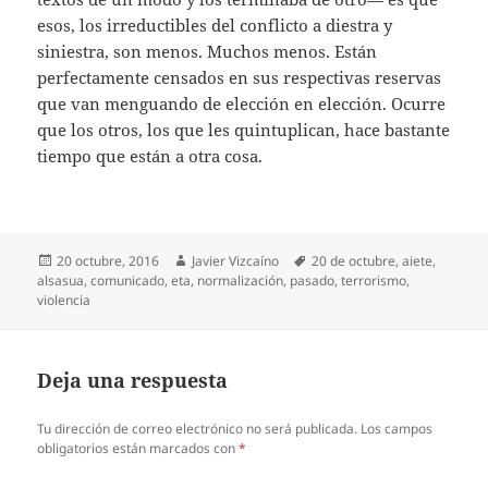
esos, los irreductibles del conflicto a diestra y
siniestra, son menos. Muchos menos. Están
perfectamente censados en sus respectivas reservas
que van menguando de elección en elección. Ocurre
que los otros, los que les quintuplican, hace bastante
tiempo que están a otra cosa.
Publicado
Autor
Etiquetas
20 octubre, 2016
Javier Vizcaíno
20 de octubre
,
aiete
,
el
alsasua
,
comunicado
,
eta
,
normalización
,
pasado
,
terrorismo
,
violencia
Deja una respuesta
Tu dirección de correo electrónico no será publicada.
Los campos
obligatorios están marcados con
*