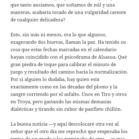
que tanto ansiamos, que soñamos de mil y una
maneras, acabaría tocado de una vulgaridad carente
de cualquier delicadeza?
Esto, sin más ni menos, era lo que algunos,
exagerando dos huevas, llaman la paz. Ha tenido su
cosa que estas fechas marcadas en el calendario
hayan coincidido con el psicodrama de Alsasua. Qué
gran piedra de toque para calibrar el minuto de
juego y resultado del camino hacia la normalización.
Por si alguien lo dudaba, hay quien está
exactamente como en las décadas del plomo y la
sangre corriendo por el asfalto. Unos en Tiro y otros
en Troya, pero gastando las mismas demasías
dialécticas y tirando sin rubor de panfleto chillón.
La buena noticia —y aquí descolocaré otra vez al
señor que el otro día me reprochó que empezaba los
textos de un modo y los terminaba de otro— es que