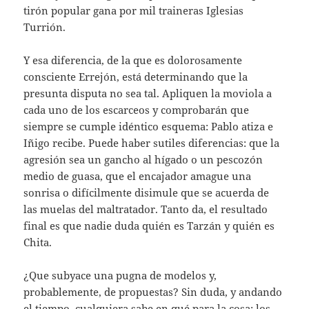
tirón popular gana por mil traineras Iglesias
Turrión.
Y esa diferencia, de la que es dolorosamente
consciente Errejón, está determinando que la
presunta disputa no sea tal. Apliquen la moviola a
cada uno de los escarceos y comprobarán que
siempre se cumple idéntico esquema: Pablo atiza e
Iñigo recibe. Puede haber sutiles diferencias: que la
agresión sea un gancho al hígado o un pescozón
medio de guasa, que el encajador amague una
sonrisa o difícilmente disimule que se acuerda de
las muelas del maltratador. Tanto da, el resultado
final es que nadie duda quién es Tarzán y quién es
Chita.
¿Que subyace una pugna de modelos y,
probablemente, de propuestas? Sin duda, y andando
el tiempo, cualquiera sabe en qué para la cosa; los