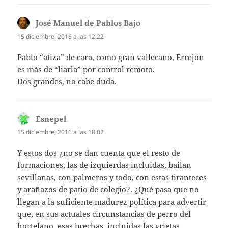
José Manuel de Pablos Bajo
dice:
15 diciembre, 2016 a las 12:22
Pablo “atiza” de cara, como gran vallecano, Errejón
es más de “liarla” por control remoto.
Dos grandes, no cabe duda.
Esnepel
dice:
15 diciembre, 2016 a las 18:02
Y estos dos ¿no se dan cuenta que el resto de
formaciones, las de izquierdas incluidas, bailan
sevillanas, con palmeros y todo, con estas tiranteces
y arañazos de patio de colegio?. ¿Qué pasa que no
llegan a la suficiente madurez política para advertir
que, en sus actuales circunstancias de perro del
hortelano, esas brechas, incluidas las grietas