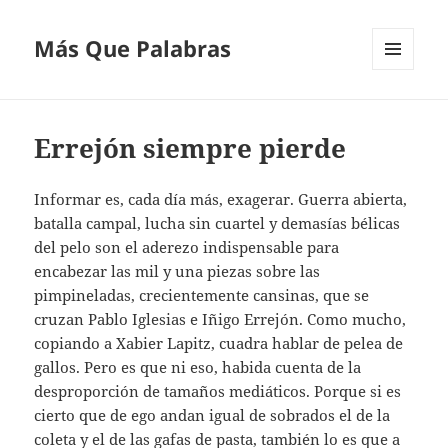
Más Que Palabras
MENÚ
Y
WIDGETS
Errejón siempre pierde
Informar es, cada día más, exagerar. Guerra abierta,
batalla campal, lucha sin cuartel y demasías bélicas
del pelo son el aderezo indispensable para
encabezar las mil y una piezas sobre las
pimpineladas, crecientemente cansinas, que se
cruzan Pablo Iglesias e Iñigo Errejón. Como mucho,
copiando a Xabier Lapitz, cuadra hablar de pelea de
gallos. Pero es que ni eso, habida cuenta de la
desproporción de tamaños mediáticos. Porque si es
cierto que de ego andan igual de sobrados el de la
coleta y el de las gafas de pasta, también lo es que a