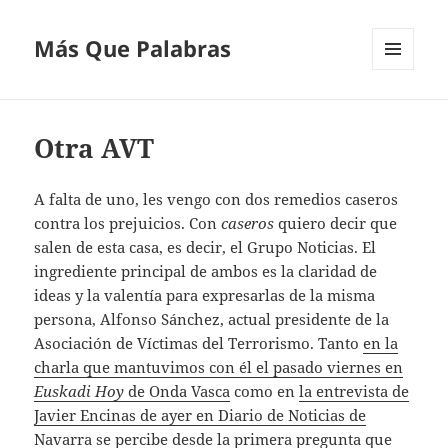
Más Que Palabras
MENÚ
Y
WIDGETS
Otra AVT
A falta de uno, les vengo con dos remedios caseros
contra los prejuicios. Con
caseros
quiero decir que
salen de esta casa, es decir, el Grupo Noticias. El
ingrediente principal de ambos es la claridad de
ideas y la valentía para expresarlas de la misma
persona, Alfonso Sánchez, actual presidente de la
Asociación de Víctimas del Terrorismo. Tanto
en la
charla que mantuvimos con él el pasado viernes en
Euskadi Hoy
de Onda Vasca
como en
la entrevista de
Javier Encinas de ayer en Diario de Noticias de
Navarra
se percibe desde la primera pregunta que