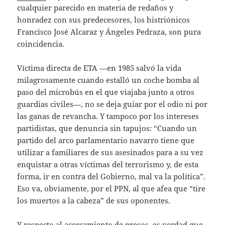
cualquier parecido en materia de redaños y
honradez con sus predecesores, los histriónicos
Francisco José Alcaraz y Ángeles Pedraza, son pura
coincidencia.
Víctima directa de ETA —en 1985 salvó la vida
milagrosamente cuando estalló un coche bomba al
paso del microbús en el que viajaba junto a otros
guardias civiles—, no se deja guiar por el odio ni por
las ganas de revancha. Y tampoco por los intereses
partidistas, que denuncia sin tapujos: “Cuando un
partido del arco parlamentario navarro tiene que
utilizar a familiares de sus asesinados para a su vez
enquistar a otras víctimas del terrorismo y, de esta
forma, ir en contra del Gobierno, mal va la política”.
Eso va, obviamente, por el PPN, al que afea que “tire
los muertos a la cabeza” de sus oponentes.
Y respecto al acercamiento de presos, es verdad que