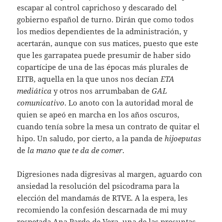
escapar al control caprichoso y descarado del
gobierno español de turno. Dirán que como todos
los medios dependientes de la administración, y
acertarán, aunque con sus matices, puesto que este
que les garrapatea puede presumir de haber sido
copartícipe de una de las épocas más plurales de
EITB, aquella en la que unos nos decían
ETA
mediática
y otros nos arrumbaban de
GAL
comunicativo
. Lo anoto con la autoridad moral de
quien se apeó en marcha en los años oscuros,
cuando tenía sobre la mesa un contrato de quitar el
hipo. Un saludo, por cierto, a la panda de
hijoeputas
de
la mano que te da de comer
.
Digresiones nada digresivas al margen, aguardo con
ansiedad la resolución del psicodrama para la
elección del mandamás de RTVE. A la espera, les
recomiendo la confesión descarnada de mi muy
respetada Ana Pardo de Vera, una de las presuntas