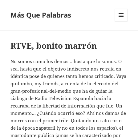
Más Que Palabras
MENÚ
Y
WIDGETS
RTVE, bonito marrón
No somos como los demás… hasta que lo somos. O
sea, hasta que el objetivo indiscreto nos retrata en
idéntica pose de quienes tanto hemos criticado. Vaya
quilombo, my friends, a cuenta de la elección del
gran-profesional-del-medio que ha de guiar la
ciaboga de Radio Televisión Española hacia la
recaraba de la libertad de información que fue. Un
momento… ¿Cuándo ocurrió eso? Ahí nos damos de
morros con el primer trile. Quitando un rato corto
de la época zapateril (y no en todos los espacios), el
mastodonte público jamás se ha caracterizado por