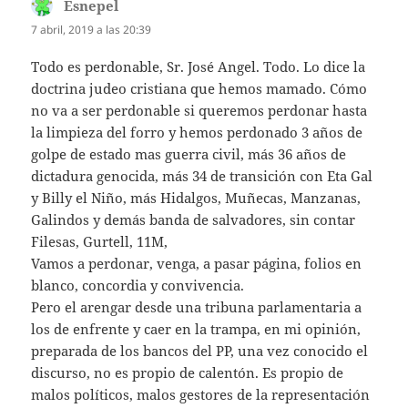
Esnepel
dice:
7 abril, 2019 a las 20:39
Todo es perdonable, Sr. José Angel. Todo. Lo dice la
doctrina judeo cristiana que hemos mamado. Cómo
no va a ser perdonable si queremos perdonar hasta
la limpieza del forro y hemos perdonado 3 años de
golpe de estado mas guerra civil, más 36 años de
dictadura genocida, más 34 de transición con Eta Gal
y Billy el Niño, más Hidalgos, Muñecas, Manzanas,
Galindos y demás banda de salvadores, sin contar
Filesas, Gurtell, 11M,
Vamos a perdonar, venga, a pasar página, folios en
blanco, concordia y convivencia.
Pero el arengar desde una tribuna parlamentaria a
los de enfrente y caer en la trampa, en mi opinión,
preparada de los bancos del PP, una vez conocido el
discurso, no es propio de calentón. Es propio de
malos políticos, malos gestores de la representación