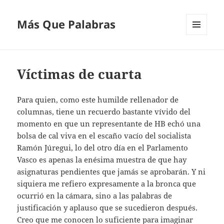
Más Que Palabras
MENÚ
Y
WIDGETS
Víctimas de cuarta
Para quien, como este humilde rellenador de
columnas, tiene un recuerdo bastante vívido del
momento en que un representante de HB echó una
bolsa de cal viva en el escaño vacío del socialista
Ramón Júregui, lo del otro día en el Parlamento
Vasco es apenas la enésima muestra de que hay
asignaturas pendientes que jamás se aprobarán. Y ni
siquiera me refiero expresamente a la bronca que
ocurrió en la cámara, sino a las palabras de
justificación y aplauso que se sucedieron después.
Creo que me conocen lo suficiente para imaginar