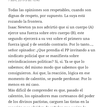
7 abril, 2019 a las 10:40
Todas las opiniones son respetables, cuando son
dignas de respeto, por supuesto. La suya está
rozando la frontera.
Isaac Newton ya nos advirtió que si un cuerpo (A)
ejerce una fuerza sobre otro cuerpo (B), este
segundo ejercerá a su vez sobre el primero una
fuerza igual y de sentido contrario. Por lo tanto…,
señor opinador: ¿Que prendia el PP invitando a un
sindicato policial que se manifiesta sobre
reivindicaciones politicas? Si, si. Ya se que lo
sabemos; del mismo modo que sabemos que lo
consiguieron. Así que, la reacción, lógica en ese
momento de calentón, se puede perdonar. Por lo
menos en mi caso.
Más dificil de comprender es que, pasado el
calentón, los opinadores mas cortesanos del poder
de los divinos pactistas, carguen las tintas en la