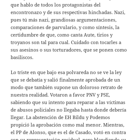
que hablo de todos los protagonistas del
encontronazo y de sus respectivas hinchadas. Nazi,
pues tú más nazi, grandiosas argumentaciones,
comparaciones de parvulario, y como síntesis, la
certidumbre de que, como canta Aute, tirios y
troyanos son tal para cual. Cuidado con tocarles a
sus asesinos o sus torturadores, que se ponen como
basiliscos.
Lo triste en que bajo esa polvareda no se ve la ley
que se debatía y salió finalmente aprobada de un
modo que también supone un doloroso retrato de
nuestra realidad. Votaron a favor PNV y PSE,
sabiendo que su intento para reparar a las víctimas
de abusos policiales no llegaba hasta donde debería
llegar. La abstención de EH Bildu y Podemos
propició la aprobación como mal menor. Mientras,
el PP de Alonso, que es el de Casado, votó en contra
con su representación residual, pero blandiendo su