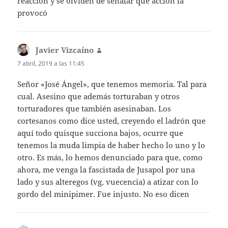
reacción y se olviden de señalar que acción la
provocó
Javier Vizcaíno
dice:
7 abril, 2019 a las 11:45
Señor «José Ángel», que tenemos memoria. Tal para
cual. Asesino que además torturaban y otros
torturadores que también asesinaban. Los
cortesanos como dice usted, creyendo el ladrón que
aquí todo quisque succiona bajos, ocurre que
tenemos la muda limpia de haber hecho lo uno y lo
otro. Es más, lo hemos denunciado para que, como
ahora, me venga la fascistada de Jusapol por una
lado y sus alteregos (vg, vuecencia) a atizar con lo
gordo del minipimer. Fue injusto. No eso dicen