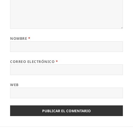
NOMBRE
*
CORREO ELECTRÓNICO
*
WEB
Navegación