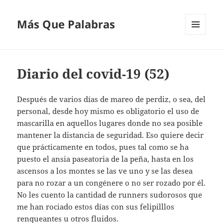
Más Que Palabras
MENÚ
Y
WIDGETS
Diario del covid-19 (52)
Después de varios días de mareo de perdiz, o sea, del
personal, desde hoy mismo es obligatorio el uso de
mascarilla en aquellos lugares donde no sea posible
mantener la distancia de seguridad. Eso quiere decir
que prácticamente en todos, pues tal como se ha
puesto el ansia paseatoria de la peña, hasta en los
ascensos a los montes se las ve uno y se las desea
para no rozar a un congénere o no ser rozado por él.
No les cuento la cantidad de runners sudorosos que
me han rociado estos días con sus felipilllos
renqueantes u otros fluidos.