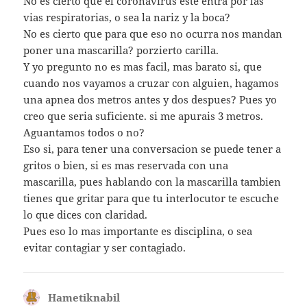
No es cierto que el coronavirus este entra por las
vias respiratorias, o sea la nariz y la boca?
No es cierto que para que eso no ocurra nos mandan
poner una mascarilla? porzierto carilla.
Y yo pregunto no es mas facil, mas barato si, que
cuando nos vayamos a cruzar con alguien, hagamos
una apnea dos metros antes y dos despues? Pues yo
creo que seria suficiente. si me apurais 3 metros.
Aguantamos todos o no?
Eso si, para tener una conversacion se puede tener a
gritos o bien, si es mas reservada con una
mascarilla, pues hablando con la mascarilla tambien
tienes que gritar para que tu interlocutor te escuche
lo que dices con claridad.
Pues eso lo mas importante es disciplina, o sea
evitar contagiar y ser contagiado.
Hametiknabil
dice: