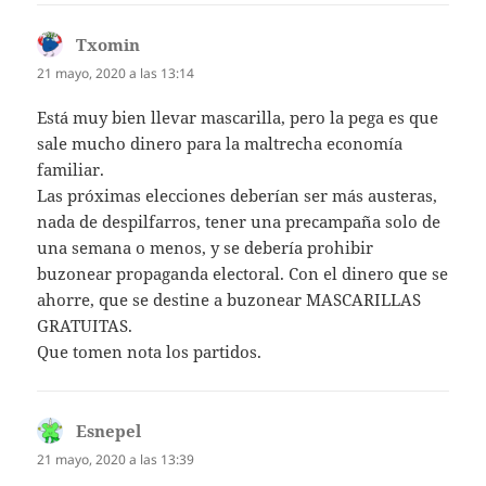
Txomin
dice:
21 mayo, 2020 a las 13:14
Está muy bien llevar mascarilla, pero la pega es que
sale mucho dinero para la maltrecha economía
familiar.
Las próximas elecciones deberían ser más austeras,
nada de despilfarros, tener una precampaña solo de
una semana o menos, y se debería prohibir
buzonear propaganda electoral. Con el dinero que se
ahorre, que se destine a buzonear MASCARILLAS
GRATUITAS.
Que tomen nota los partidos.
Esnepel
dice:
21 mayo, 2020 a las 13:39