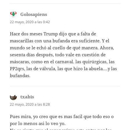
Golosapiens
dice:
22 mayo, 2020 a las 0:42
Hace dos meses Trump dijo que a falta de
mascarillas con una bufanda era suficiente. Y el
mundo se le echó al cuello de qué manera. Ahora,
sesenta días después, todo vale en cuestión de
máscaras, como en el carnaval. las quirúrgicas, las
PP2qrs, las de válvula, las que hizo la abuela….y las
bufandas.
txabis
dice:
22 mayo, 2020 a las 8:28
Pues mira, yo creo que es mas facil que todo eso o
por lo menos asi lo veo yo.