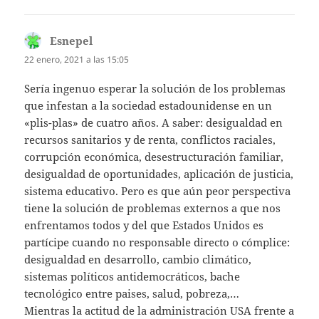
Esnepel
dice:
22 enero, 2021 a las 15:05
Sería ingenuo esperar la solución de los problemas
que infestan a la sociedad estadounidense en un
«plis-plas» de cuatro años. A saber: desigualdad en
recursos sanitarios y de renta, conflictos raciales,
corrupción económica, desestructuración familiar,
desigualdad de oportunidades, aplicación de justicia,
sistema educativo. Pero es que aún peor perspectiva
tiene la solución de problemas externos a que nos
enfrentamos todos y del que Estados Unidos es
partícipe cuando no responsable directo o cómplice:
desigualdad en desarrollo, cambio climático,
sistemas políticos antidemocráticos, bache
tecnológico entre paises, salud, pobreza,…
Mientras la actitud de la administración USA frente a