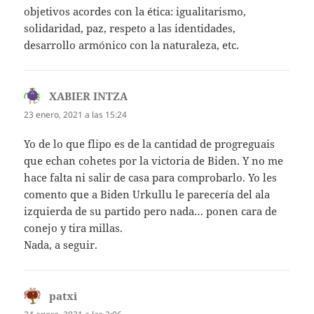
objetivos acordes con la ética: igualitarismo,
solidaridad, paz, respeto a las identidades,
desarrollo armónico con la naturaleza, etc.
XABIER INTZA
dice:
23 enero, 2021 a las 15:24
Yo de lo que flipo es de la cantidad de progreguais
que echan cohetes por la victoria de Biden. Y no me
hace falta ni salir de casa para comprobarlo. Yo les
comento que a Biden Urkullu le parecería del ala
izquierda de su partido pero nada… ponen cara de
conejo y tira millas.
Nada, a seguir.
patxi
dice: