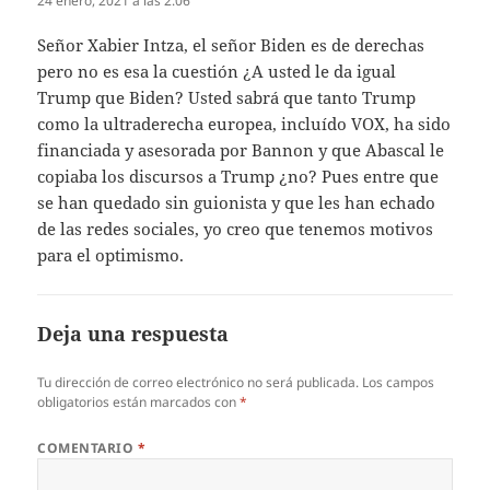
24 enero, 2021 a las 2:06
Señor Xabier Intza, el señor Biden es de derechas
pero no es esa la cuestión ¿A usted le da igual
Trump que Biden? Usted sabrá que tanto Trump
como la ultraderecha europea, incluído VOX, ha sido
financiada y asesorada por Bannon y que Abascal le
copiaba los discursos a Trump ¿no? Pues entre que
se han quedado sin guionista y que les han echado
de las redes sociales, yo creo que tenemos motivos
para el optimismo.
Deja una respuesta
Tu dirección de correo electrónico no será publicada.
Los campos
obligatorios están marcados con
*
COMENTARIO
*