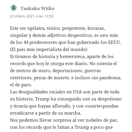
Taskuka Witko
dice:
22 enero, 2021 a las 12:03
Este ser ególatra, tóxico, prepotente, bocazas,
singular y demás adjetivos despectivos, es uno más
de los 44 predecesores que han gobernado los EEUU.
(El país más imperialista del mundo)
Si tiramos de historia y hemeroteca, aparte de los
records que hoy le otorga este diario. No ostenta el
de metros de muro, deportaciones, guerras
exteriores, penas de muerte, e incluso sin pandemia,
el de paro.
Las desigualdades raciales en USA son parte de toda
su historia. Trump ha conseguido con su despotismo
y tiranía que hayan aflorado, y con «suerte»puedan
erradicarse a partir de su marcha.
Nos podemos llevar sorpresa al ver nobeles de paz,
con los récords que le faltan a Trump a poco que