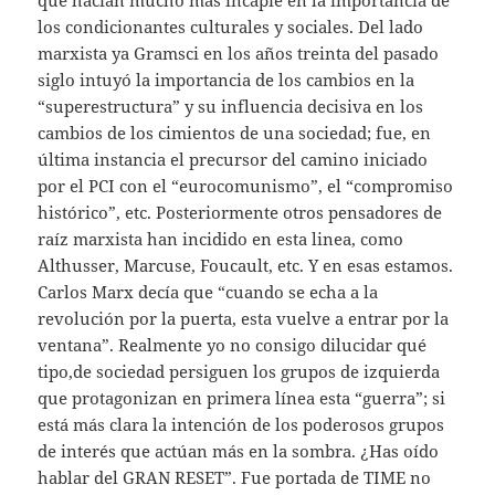
que hacían mucho más incapie en la importancia de
los condicionantes culturales y sociales. Del lado
marxista ya Gramsci en los años treinta del pasado
siglo intuyó la importancia de los cambios en la
“superestructura” y su influencia decisiva en los
cambios de los cimientos de una sociedad; fue, en
última instancia el precursor del camino iniciado
por el PCI con el “eurocomunismo”, el “compromiso
histórico”, etc. Posteriormente otros pensadores de
raíz marxista han incidido en esta linea, como
Althusser, Marcuse, Foucault, etc. Y en esas estamos.
Carlos Marx decía que “cuando se echa a la
revolución por la puerta, esta vuelve a entrar por la
ventana”. Realmente yo no consigo dilucidar qué
tipo,de sociedad persiguen los grupos de izquierda
que protagonizan en primera línea esta “guerra”; si
está más clara la intención de los poderosos grupos
de interés que actúan más en la sombra. ¿Has oído
hablar del GRAN RESET”. Fue portada de TIME no