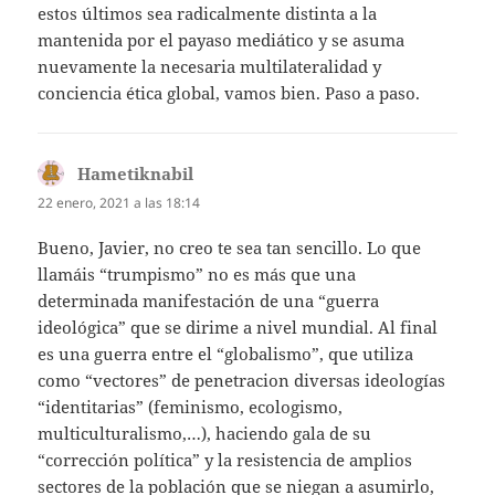
estos últimos sea radicalmente distinta a la
mantenida por el payaso mediático y se asuma
nuevamente la necesaria multilateralidad y
conciencia ética global, vamos bien. Paso a paso.
Hametiknabil
dice:
22 enero, 2021 a las 18:14
Bueno, Javier, no creo te sea tan sencillo. Lo que
llamáis “trumpismo” no es más que una
determinada manifestación de una “guerra
ideológica” que se dirime a nivel mundial. Al final
es una guerra entre el “globalismo”, que utiliza
como “vectores” de penetracion diversas ideologías
“identitarias” (feminismo, ecologismo,
multiculturalismo,…), haciendo gala de su
“corrección política” y la resistencia de amplios
sectores de la población que se niegan a asumirlo,