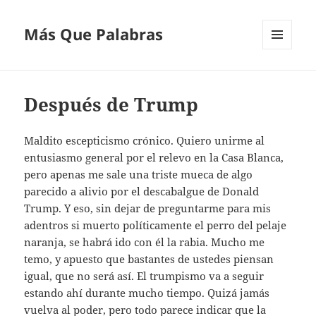
Más Que Palabras
MENÚ
Y
WIDGETS
Después de Trump
Maldito escepticismo crónico. Quiero unirme al
entusiasmo general por el relevo en la Casa Blanca,
pero apenas me sale una triste mueca de algo
parecido a alivio por el descabalgue de Donald
Trump. Y eso, sin dejar de preguntarme para mis
adentros si muerto políticamente el perro del pelaje
naranja, se habrá ido con él la rabia. Mucho me
temo, y apuesto que bastantes de ustedes piensan
igual, que no será así. El trumpismo va a seguir
estando ahí durante mucho tiempo. Quizá jamás
vuelva al poder, pero todo parece indicar que la