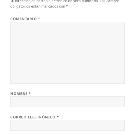
Tu dirección de correo electrónico no será publicada.
Los campos
obligatorios están marcados con
*
COMENTARIO
*
NOMBRE
*
CORREO ELECTRÓNICO
*