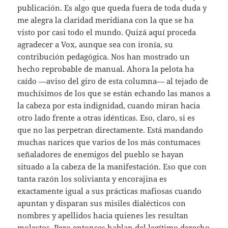
publicación. Es algo que queda fuera de toda duda y
me alegra la claridad meridiana con la que se ha
visto por casi todo el mundo. Quizá aquí proceda
agradecer a Vox, aunque sea con ironía, su
contribución pedagógica. Nos han mostrado un
hecho reprobable de manual. Ahora la pelota ha
caído —aviso del giro de esta columna— al tejado de
muchísimos de los que se están echando las manos a
la cabeza por esta indignidad, cuando miran hacia
otro lado frente a otras idénticas. Eso, claro, si es
que no las perpetran directamente. Está mandando
muchas narices que varios de los más contumaces
señaladores de enemigos del pueblo se hayan
situado a la cabeza de la manifestación. Eso que con
tanta razón los solivianta y encorajina es
exactamente igual a sus prácticas mafiosas cuando
apuntan y disparan sus misiles dialécticos con
nombres y apellidos hacia quienes les resultan
molestos. Pero entonces hablan del legítimo derecho