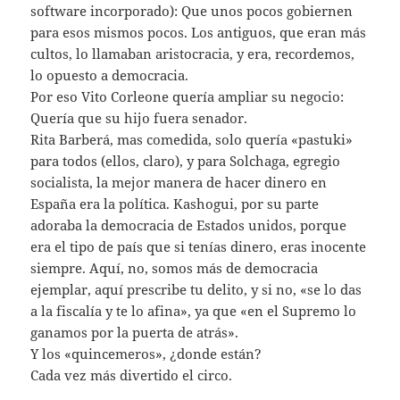
software incorporado): Que unos pocos gobiernen
para esos mismos pocos. Los antiguos, que eran más
cultos, lo llamaban aristocracia, y era, recordemos,
lo opuesto a democracia.
Por eso Vito Corleone quería ampliar su negocio:
Quería que su hijo fuera senador.
Rita Barberá, mas comedida, solo quería «pastuki»
para todos (ellos, claro), y para Solchaga, egregio
socialista, la mejor manera de hacer dinero en
España era la política. Kashogui, por su parte
adoraba la democracia de Estados unidos, porque
era el tipo de país que si tenías dinero, eras inocente
siempre. Aquí, no, somos más de democracia
ejemplar, aquí prescribe tu delito, y si no, «se lo das
a la fiscalía y te lo afina», ya que «en el Supremo lo
ganamos por la puerta de atrás».
Y los «quincemeros», ¿donde están?
Cada vez más divertido el circo.