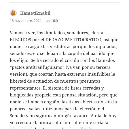
Hametiknabil
dice:
15 noviembre, 2021 a las 16:01
Vamos a ver, los diputados, senadores, etc son
ELEGIDOS por el DEDAZO PARTITOCRATICO, así que
nadie se rasgue las vestiduras porque los diputados,
senadores, etc se deban a la cúpula del partido que
los eligió. Se ha cerrado el círculo con los llamados
“pactos antitranfuguismo” (ya van por su tercera
versión), que coartan hasta extremos insufribles la
libertad de actuación de nuestros presuntos
representantes. El sistema de listas cerradas y
bloqueadas propicia esta penosa situación, pero que
nadie se llame a engaño, las listas abiertas no son la
panacea, ya las utilizamos para la elección del
Senado y no significan ningún avance. A día de hoy
yo creo que la única solución coherente sería la