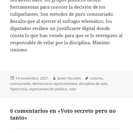
herramientas para conocer la decisión de los
culiparlantes. Son métodos de puro comisariado.
Resulta que al ejercer el sufragio telemático, los
diputados reciben un justificante digital donde
consta lo que han votado para que se lo entreguen al
responsable de velar por la disciplina. Máximo
cinismo.
Publicado
Autor
Etiquetas
14 noviembre, 2021
Javier Vizcaíno
cinismo
,
el
comisariado
,
democracia representativa
,
disciplina de voto
,
hipocresía
,
representación política
,
voto
6 comentarios en «Voto secreto pero no
tanto»