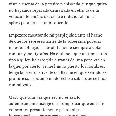
vista a cuenta de la patética trapisonda aunque quizá
no hayamos reparado demasiado en ella: la de la
votación telemática, secreta e individual que se
aplicó para este asunto concreto.
Empezaré mostrando mi perplejidad ante el hecho
de que los representantes de la soberanía popular
no estén obligados absolutamente siempre a votar
con luz y taquígrafos. No entiendo que un tipo o una
tipa a quien he escogido a través de una papeleta en
la que, por cierto, se me han impuesto los nombres,
tenga la prerrogativa de ocultarme en qué sentido se
pronuncia. Proclamo mi derecho a saber qué se hace
con mi voto.
Claro que una vez que eso no es así, lo
auténticamente lisérgico es comprobar que en estas
votaciones presuntamente personales e
intransferibles, los grupos políticos tienen