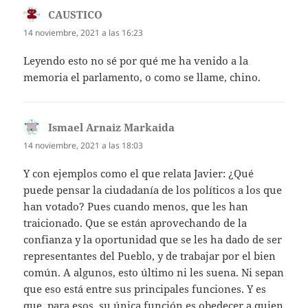
CAUSTICO
dice:
14 noviembre, 2021 a las 16:23
Leyendo esto no sé por qué me ha venido a la
memoria el parlamento, o como se llame, chino.
Ismael Arnaiz Markaida
dice:
14 noviembre, 2021 a las 18:03
Y con ejemplos como el que relata Javier: ¿Qué
puede pensar la ciudadanía de los políticos a los que
han votado? Pues cuando menos, que les han
traicionado. Que se están aprovechando de la
confianza y la oportunidad que se les ha dado de ser
representantes del Pueblo, y de trabajar por el bien
común. A algunos, esto último ni les suena. Ni sepan
que eso está entre sus principales funciones. Y es
que, para esos, su única función es obedecer a quien