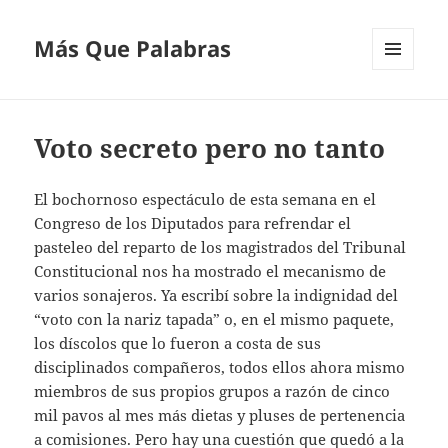
Más Que Palabras
MENÚ
Y
WIDGETS
Voto secreto pero no tanto
El bochornoso espectáculo de esta semana en el
Congreso de los Diputados para refrendar el
pasteleo del reparto de los magistrados del Tribunal
Constitucional nos ha mostrado el mecanismo de
varios sonajeros. Ya escribí sobre la indignidad del
“voto con la nariz tapada” o, en el mismo paquete,
los díscolos que lo fueron a costa de sus
disciplinados compañeros, todos ellos ahora mismo
miembros de sus propios grupos a razón de cinco
mil pavos al mes más dietas y pluses de pertenencia
a comisiones. Pero hay una cuestión que quedó a la