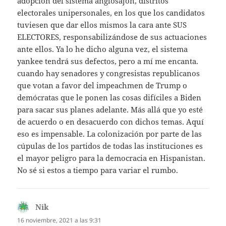
adopción del sistema anglosajón, distritos
electorales unipersonales, en los que los candidatos
tuviesen que dar ellos mismos la cara ante SUS
ELECTORES, responsabilizándose de sus actuaciones
ante ellos. Ya lo he dicho alguna vez, el sistema
yankee tendrá sus defectos, pero a mí me encanta.
cuando hay senadores y congresistas republicanos
que votan a favor del impeachmen de Trump o
demócratas que le ponen las cosas difíciles a Biden
para sacar sus planes adelante. Más allá que yo esté
de acuerdo o en desacuerdo con dichos temas. Aquí
eso es impensable. La colonización por parte de las
cúpulas de los partidos de todas las instituciones es
el mayor peligro para la democracia en Hispanistan.
No sé si estos a tiempo para variar el rumbo.
Nik
dice:
16 noviembre, 2021 a las 9:31