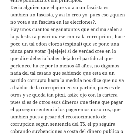
entre politicuchos sin principios.
Decia alguien que el que vota a un fascista es
tambien un fascista, y asi lo creo yo, pues eso ¿quien
no vota a un fascista en las elecciones?.
Hay unos cuantos engañatontos que encima salen a
la palestra a posicionarse contra la corrupcion , hace
poco un tal odon elorza (espinal) que se pone una
pinza para votar (jejejeje) si de verdad cree en lo
que dice deberia haber dejado el partido al que
pertenece ha ce por lo menos 40 años, no digamos
nada del tal casado que sabiendo que esta en un
partido corrupto hasta la medula nos dice que no va
a hablar de la corrupcion en su partido, pues es de
otros y se queda tan pitxi, asike ojo con la cartera
pues si es de otros esos dineros que tiene que pagar
el pp segun sentencia los pageremos nosotros, que
tambien pues a pesar del reconocimiento de
corrupcion segun sentencia del TS, el pp seguira
cobrando suvbenciones a costa del dinero publico o