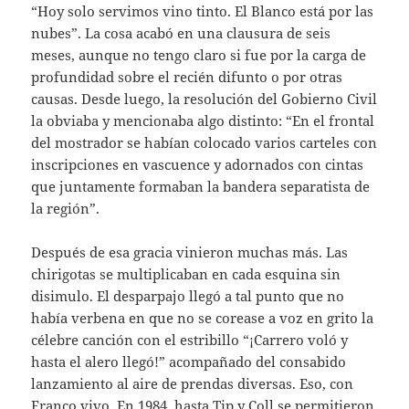
“Hoy solo servimos vino tinto. El Blanco está por las
nubes”. La cosa acabó en una clausura de seis
meses, aunque no tengo claro si fue por la carga de
profundidad sobre el recién difunto o por otras
causas. Desde luego, la resolución del Gobierno Civil
la obviaba y mencionaba algo distinto: “En el frontal
del mostrador se habían colocado varios carteles con
inscripciones en vascuence y adornados con cintas
que juntamente formaban la bandera separatista de
la región”.
Después de esa gracia vinieron muchas más. Las
chirigotas se multiplicaban en cada esquina sin
disimulo. El desparpajo llegó a tal punto que no
había verbena en que no se corease a voz en grito la
célebre canción con el estribillo “¡Carrero voló y
hasta el alero llegó!” acompañado del consabido
lanzamiento al aire de prendas diversas. Eso, con
Franco vivo. En 1984, hasta Tip y Coll se permitieron