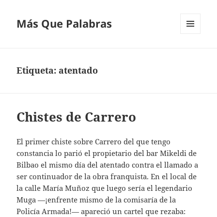
Más Que Palabras
MENÚ
Y
WIDGETS
Etiqueta:
atentado
Chistes de Carrero
El primer chiste sobre Carrero del que tengo
constancia lo parió el propietario del bar Mikeldi de
Bilbao el mismo día del atentado contra el llamado a
ser continuador de la obra franquista. En el local de
la calle María Muñoz que luego sería el legendario
Muga —¡enfrente mismo de la comisaría de la
Policía Armada!— apareció un cartel que rezaba: