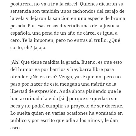
posturera, no va a ir a la cárcel. Quienes dictaron su
sentencia son también unos cachondos del carajo de
la vela y dejaron la sanción en una especie de broma
pesada. Por esas cosas divertidísimas de la Justicia
española, una pena de un año de cárcel es igual a
cero. Te la imponen, pero no entras al trullo. ¿Qué
susto, eh? Jajaja.
¡Ah! Que tiene maldita la gracia. Bueno, es que esto
del humor va por barrios y hay barra libre para
ofender. ¿No era eso? Venga, ya sé que no, pero no
paso por hacer de esta mengana una mártir de la
libertad de expresión. Anda ahora plañendo que le
han arruinado la vida [sic] porque se quedará sin
beca y no podrá cumplir su proyecto de ser docente.
Lo suelta quien en varias ocasiones ha vomitado en
público y por escrito que odia a los niños y le dan
asco.