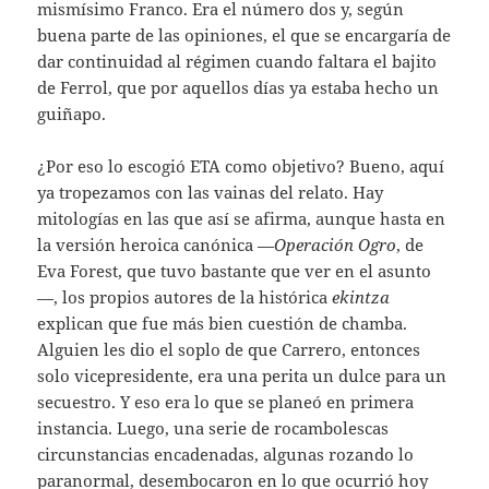
mismísimo Franco. Era el número dos y, según
buena parte de las opiniones, el que se encargaría de
dar continuidad al régimen cuando faltara el bajito
de Ferrol, que por aquellos días ya estaba hecho un
guiñapo.
¿Por eso lo escogió ETA como objetivo? Bueno, aquí
ya tropezamos con las vainas del relato. Hay
mitologías en las que así se afirma, aunque hasta en
la versión heroica canónica —
Operación
Ogro
, de
Eva Forest, que tuvo bastante que ver en el asunto
—, los propios autores de la histórica
ekintza
explican que fue más bien cuestión de chamba.
Alguien les dio el soplo de que Carrero, entonces
solo vicepresidente, era una perita un dulce para un
secuestro. Y eso era lo que se planeó en primera
instancia. Luego, una serie de rocambolescas
circunstancias encadenadas, algunas rozando lo
paranormal, desembocaron en lo que ocurrió hoy