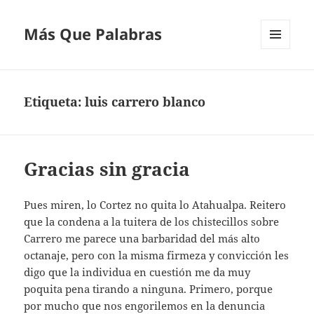
Más Que Palabras
MENÚ
Y
WIDGETS
Etiqueta:
luis carrero blanco
Gracias sin gracia
Pues miren, lo Cortez no quita lo Atahualpa. Reitero
que la condena a la tuitera de los chistecillos sobre
Carrero me parece una barbaridad del más alto
octanaje, pero con la misma firmeza y convicción les
digo que la individua en cuestión me da muy
poquita pena tirando a ninguna. Primero, porque
por mucho que nos engorilemos en la denuncia