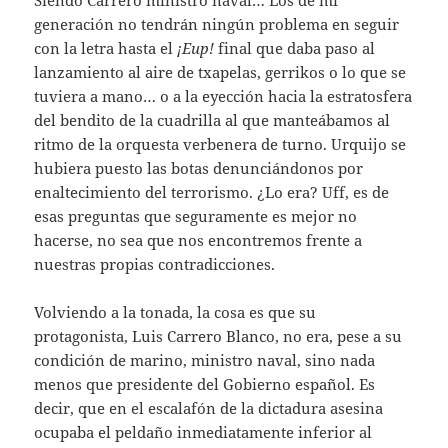
Siendo Carrero ministro naval… Los de mi
generación no tendrán ningún problema en seguir
con la letra hasta el
¡Eup!
final que daba paso al
lanzamiento al aire de txapelas, gerrikos o lo que se
tuviera a mano… o a la eyección hacia la estratosfera
del bendito de la cuadrilla al que manteábamos al
ritmo de la orquesta verbenera de turno. Urquijo se
hubiera puesto las botas denunciándonos por
enaltecimiento del terrorismo. ¿Lo era? Uff, es de
esas preguntas que seguramente es mejor no
hacerse, no sea que nos encontremos frente a
nuestras propias contradicciones.
Volviendo a la tonada, la cosa es que su
protagonista, Luis Carrero Blanco, no era, pese a su
condición de marino, ministro naval, sino nada
menos que presidente del Gobierno español. Es
decir, que en el escalafón de la dictadura asesina
ocupaba el peldaño inmediatamente inferior al