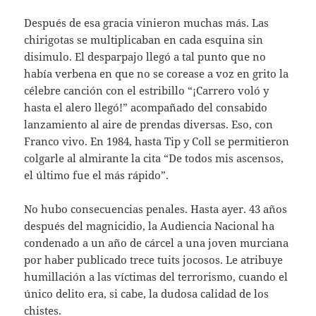
Después de esa gracia vinieron muchas más. Las
chirigotas se multiplicaban en cada esquina sin
disimulo. El desparpajo llegó a tal punto que no
había verbena en que no se corease a voz en grito la
célebre canción con el estribillo “¡Carrero voló y
hasta el alero llegó!” acompañado del consabido
lanzamiento al aire de prendas diversas. Eso, con
Franco vivo. En 1984, hasta Tip y Coll se permitieron
colgarle al almirante la cita “De todos mis ascensos,
el último fue el más rápido”.
No hubo consecuencias penales. Hasta ayer. 43 años
después del magnicidio, la Audiencia Nacional ha
condenado a un año de cárcel a una joven murciana
por haber publicado trece tuits jocosos. Le atribuye
humillación a las víctimas del terrorismo, cuando el
único delito era, si cabe, la dudosa calidad de los
chistes.