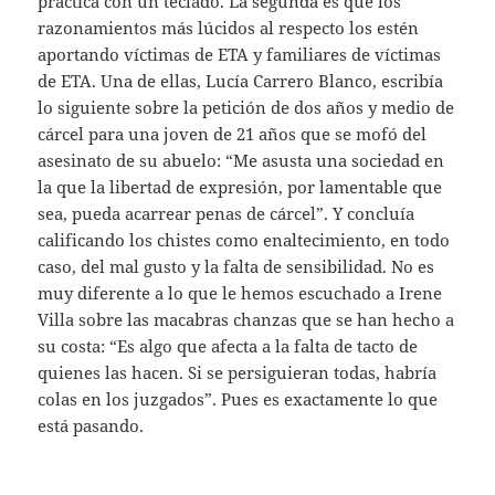
practica con un teclado. La segunda es que los
razonamientos más lúcidos al respecto los estén
aportando víctimas de ETA y familiares de víctimas
de ETA. Una de ellas, Lucía Carrero Blanco, escribía
lo siguiente sobre la petición de dos años y medio de
cárcel para una joven de 21 años que se mofó del
asesinato de su abuelo: “Me asusta una sociedad en
la que la libertad de expresión, por lamentable que
sea, pueda acarrear penas de cárcel”. Y concluía
calificando los chistes como enaltecimiento, en todo
caso, del mal gusto y la falta de sensibilidad. No es
muy diferente a lo que le hemos escuchado a Irene
Villa sobre las macabras chanzas que se han hecho a
su costa: “Es algo que afecta a la falta de tacto de
quienes las hacen. Si se persiguieran todas, habría
colas en los juzgados”. Pues es exactamente lo que
está pasando.