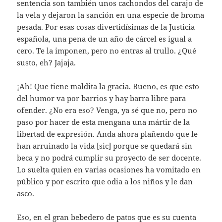
sentencia son también unos cachondos del carajo de
la vela y dejaron la sanción en una especie de broma
pesada. Por esas cosas divertidísimas de la Justicia
española, una pena de un año de cárcel es igual a
cero. Te la imponen, pero no entras al trullo. ¿Qué
susto, eh? Jajaja.
¡Ah! Que tiene maldita la gracia. Bueno, es que esto
del humor va por barrios y hay barra libre para
ofender. ¿No era eso? Venga, ya sé que no, pero no
paso por hacer de esta mengana una mártir de la
libertad de expresión. Anda ahora plañendo que le
han arruinado la vida [sic] porque se quedará sin
beca y no podrá cumplir su proyecto de ser docente.
Lo suelta quien en varias ocasiones ha vomitado en
público y por escrito que odia a los niños y le dan
asco.
Eso, en el gran bebedero de patos que es su cuenta