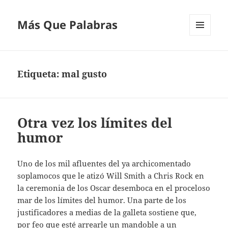
Más Que Palabras
MENÚ
Y
WIDGETS
Etiqueta:
mal gusto
Otra vez los límites del
humor
Uno de los mil afluentes del ya archicomentado
soplamocos que le atizó Will Smith a Chris Rock en
la ceremonia de los Oscar desemboca en el proceloso
mar de los límites del humor. Una parte de los
justificadores a medias de la galleta sostiene que,
por feo que esté arrearle un mandoble a un