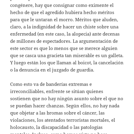
congénere, hay que consignar como eximente el
hecho de que el agredido hubiera hecho méritos
para que le untaran el morro. Méritos que aluden,
claro, a la indignidad de hacer un chiste sobre una
enfermedad (en este caso, la alopecia) ante decenas
de millones de espectadores. La argumentación de
este sector es que lo menos que se merece alguien
que se casca una gracieta tan miserable es un galleta.
Y luego están los que llaman al boicot, la cancelación
o la denuncia en el juzgado de guardia.
Como esto va de banderías extremas e
irreconciliables, enfrente se sitúan quienes
sostienen que no hay ningún asunto sobre el que no
se puedan hacer chanzas. Según ellos, no hay nada
que objetar a las bromas sobre el cáncer, las
violaciones, los atentados terroristas mortales, el
holocausto, la discapacidad o las patologías