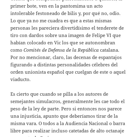
primer bote, ven en la pantomima un acto
intolerable festoneado de bilis y, por qué no, odio.
Lo que ya no me cuadra es que a estas mismas
personas les pareciera divertidísimo el tenderete de
tiro con dardos sobre una imagen de Felipe VI que
habían colocado en Vic los que se autonombran
como
Comités de Defensa de la República
catalana.
Por no mencionar, claro, las decenas de espantajos
figurando a distintas personalidades célebres del
orden unionista español que cuelgan de este o aquel
viaducto.
Es cierto que cuando se pilla a los autores de
semejantes simulacros, generalmente les cae todo el
peso de la ley de parte. Pero si entonces nos parece
una injusticia, apunto que deberíamos tirar de la
misma vara. O todos a la Audiencia Nacional o barra
libre para realizar incluso catetadas de alto octanaje