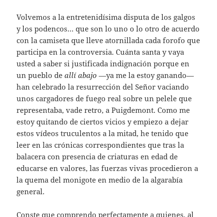
Volvemos a la entretenidísima disputa de los galgos
y los podencos… que son lo uno o lo otro de acuerdo
con la camiseta que lleve atornillada cada forofo que
participa en la controversia. Cuánta santa y vaya
usted a saber si justificada indignación porque en
un pueblo de
allí abajo
—ya me la estoy ganando—
han celebrado la resurrección del Señor vaciando
unos cargadores de fuego real sobre un pelele que
representaba, vade retro, a Puigdemont. Como me
estoy quitando de ciertos vicios y empiezo a dejar
estos vídeos truculentos a la mitad, he tenido que
leer en las crónicas correspondientes que tras la
balacera con presencia de criaturas en edad de
educarse en valores, las fuerzas vivas procedieron a
la quema del monigote en medio de la algarabía
general.
Conste que comprendo perfectamente a quienes, al