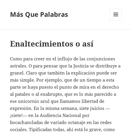
Más Que Palabras
MENÚ
Y
WIDGETS
Enaltecimientos o así
Como para creer en el influjo de las conjunciones
astrales. O para pensar que la Justicia se distribuye a
granel. Claro que también la explicación puede ser
más simple. Por ejemplo, que de un tiempo a esta
parte se haya puesto el punto de mira en el derecho
al pataleo o al exabrupto, que es lo más parecido a
ese unicornio azul que llamamos libertad de
expresión. En la misma semana, siete juicios —
¡siete!— en la Audiencia Nacional por
bocachancladas de variado octanaje en las redes
sociales. Tipificadas todas, ahí está lo grave, como