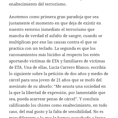
enaltecimiento del terrorismo.
Anotemos como primera gran paradoja que sea
justamente el momento en que deja de existir en
nuestro entorno inmediato el terrorismo que
mancha de verdad el asfalto de sangre, cuando se
multiplican por ene las causas contra el que se
practica con un teclado. La segunda es que los
razonamientos más lúcidos al respecto los estén
aportando víctimas de ETA y familiares de víctimas
de ETA. Una de ellas, Lucía Carrero Blanco, escribía
lo siguiente sobre la petición de dos años y medio de
cárcel para una joven de 21 años que se mofó del
asesinato de su abuelo: “Me asusta una sociedad en
la que la libertad de expresión, por lamentable que
sea, pueda acarrear penas de cárcel”. Y concluía
calificando los chistes como enaltecimiento, en todo
caso, del mal gusto y la falta de sensibilidad. No es
muy diferente a lo que le hemos escuchado a Irene