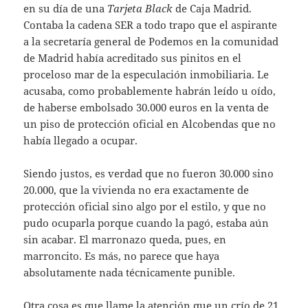
en su día de una
Tarjeta Black
de Caja Madrid.
Contaba la cadena SER a todo trapo que el aspirante
a la secretaría general de Podemos en la comunidad
de Madrid había acreditado sus pinitos en el
proceloso mar de la especulación inmobiliaria. Le
acusaba, como probablemente habrán leído u oído,
de haberse embolsado 30.000 euros en la venta de
un piso de protección oficial en Alcobendas que no
había llegado a ocupar.
Siendo justos, es verdad que no fueron 30.000 sino
20.000, que la vivienda no era exactamente de
protección oficial sino algo por el estilo, y que no
pudo ocuparla porque cuando la pagó, estaba aún
sin acabar. El marronazo queda, pues, en
marroncito. Es más, no parece que haya
absolutamente nada técnicamente punible.
Otra cosa es que llame la atención que un crío de 21