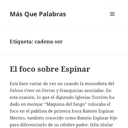
Más Que Palabras
MENÚ
Y
WIDGETS
Etiqueta:
cadena ser
El foco sobre Espinar
Está bien variar de vez en cuando la monodieta del
Falcon Crest
en Ferraz y franquicias asociadas. En
esta ocasión, lo que el diputado Iglesias Turrión ha
dado en motejar “Máquina del fango” colocaba el
foco en el pablista de primera hora Ramón Espinar
Merino, también conocido como Ramón Espinar
hijo
para diferenciarlo de su célebre padre, feliz titular