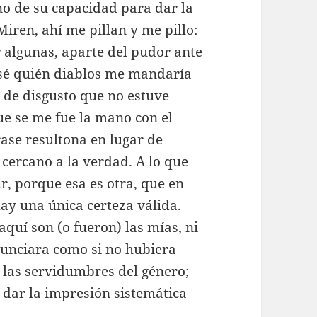
no de su capacidad para dar la
Miren, ahí me pillan y me pillo:
 algunas, aparte del pudor ante
 sé quién diablos me mandaría
 de disgusto que no estuve
que se me fue la mano con el
frase resultona en lugar de
ercano a la verdad. A lo que
r, porque esa es otra, que en
ay una única certeza válida.
quí son (o fueron) las mías, ni
nunciara como si no hubiera
 las servidumbres del género;
a dar la impresión sistemática