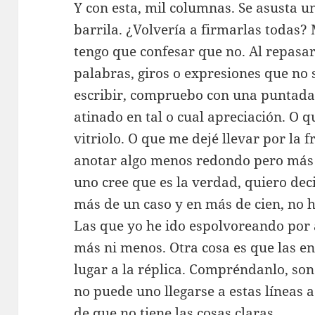
Y con esta, mil columnas. Se asusta u
barrila. ¿Volvería a firmarlas todas? 
tengo que confesar que no. Al repasar
palabras, giros o expresiones que no
escribir, compruebo con una puntada
atinado en tal o cual apreciación. O 
vitriolo. O que me dejé llevar por la 
anotar algo menos redondo pero más c
uno cree que es la verdad, quiero deci
más de un caso y en más de cien, no h
Las que yo he ido espolvoreando por a
más ni menos. Otra cosa es que las e
lugar a la réplica. Compréndanlo, son
no puede uno llegarse a estas líneas 
de que no tiene las cosas claras.