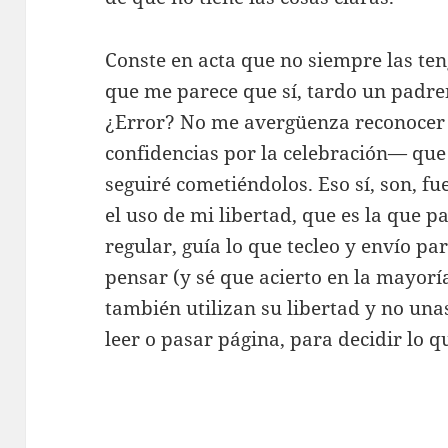
Conste en acta que no siempre las ten
que me parece que sí, tardo un padr
¿Error? No me avergüenza reconocer
confidencias por la celebración— que 
seguiré cometiéndolos. Eso sí, son, f
el uso de mi libertad, que es la que p
regular, guía lo que tecleo y envío pa
pensar (y sé que acierto en la mayorí
también utilizan su libertad y no un
leer o pasar página, para decidir lo q