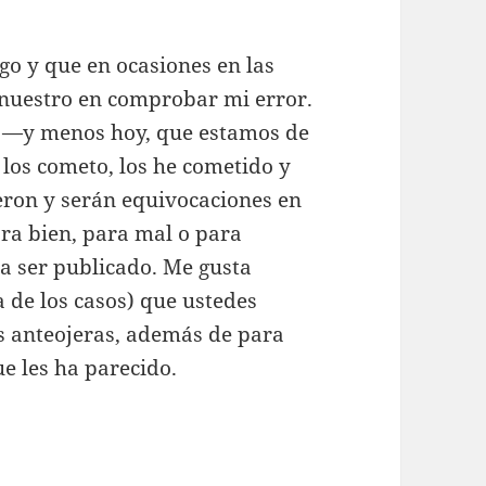
go y que en ocasiones en las
enuestro en comprobar mi error.
 —y menos hoy, que estamos de
los cometo, los he cometido y
ueron y serán equivocaciones en
ara bien, para mal o para
ra ser publicado. Me gusta
a de los casos) que ustedes
as anteojeras, además de para
ue les ha parecido.