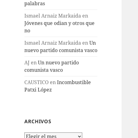
palabras
Ismael Arnaiz Markaida
en
Jóvenes que odian y otros que
no
Ismael Arnaiz Markaida
en
Un
nuevo partido comunista vasco
AJ
en
Un nuevo partido
comunista vasco
CAUSTICO
en
Incombustible
Patxi López
ARCHIVOS
Archivos