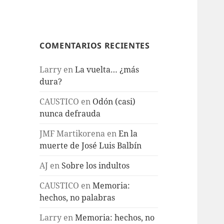
COMENTARIOS RECIENTES
Larry
en
La vuelta… ¿más
dura?
CAUSTICO
en
Odón (casi)
nunca defrauda
JMF Martikorena
en
En la
muerte de José Luis Balbín
AJ
en
Sobre los indultos
CAUSTICO
en
Memoria:
hechos, no palabras
Larry
en
Memoria: hechos, no