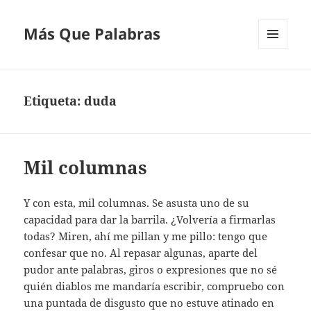
Más Que Palabras
MENÚ
Y
WIDGETS
Etiqueta:
duda
Mil columnas
Y con esta, mil columnas. Se asusta uno de su
capacidad para dar la barrila. ¿Volvería a firmarlas
todas? Miren, ahí me pillan y me pillo: tengo que
confesar que no. Al repasar algunas, aparte del
pudor ante palabras, giros o expresiones que no sé
quién diablos me mandaría escribir, compruebo con
una puntada de disgusto que no estuve atinado en