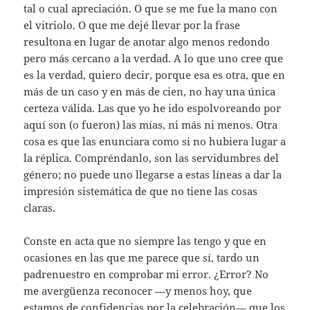
tal o cual apreciación. O que se me fue la mano con
el vitriolo. O que me dejé llevar por la frase
resultona en lugar de anotar algo menos redondo
pero más cercano a la verdad. A lo que uno cree que
es la verdad, quiero decir, porque esa es otra, que en
más de un caso y en más de cien, no hay una única
certeza válida. Las que yo he ido espolvoreando por
aquí son (o fueron) las mías, ni más ni menos. Otra
cosa es que las enunciara como si no hubiera lugar a
la réplica. Compréndanlo, son las servidumbres del
género; no puede uno llegarse a estas líneas a dar la
impresión sistemática de que no tiene las cosas
claras.
Conste en acta que no siempre las tengo y que en
ocasiones en las que me parece que sí, tardo un
padrenuestro en comprobar mi error. ¿Error? No
me avergüenza reconocer —y menos hoy, que
estamos de confidencias por la celebración— que los