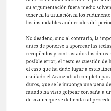
su argumentación fuera medio solvent
tener ni la titulación ni los rudimen
los insondables andurriales del peri
No desdeño, sino al contrario, la im
antes de ponerse a aporrear las tecla
recopilados y contrastados los datos
posible error, el resto es cuestión d
el caso que ha dado lugar a estas lín
esnifado el Aranzadi al completo para
duros, que se le imponga una pena de 
mundo ha visto golpear con saña a u
desazona que se defienda tal procede