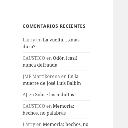
COMENTARIOS RECIENTES
Larry
en
La vuelta… ¿más
dura?
CAUSTICO
en
Odón (casi)
nunca defrauda
JMF Martikorena
en
En la
muerte de José Luis Balbín
AJ
en
Sobre los indultos
CAUSTICO
en
Memoria:
hechos, no palabras
Larry
en
Memoria: hechos, no