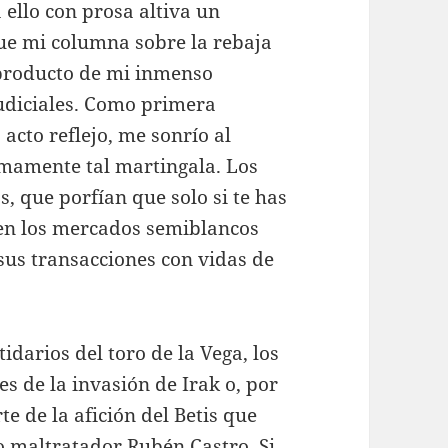
ello con prosa altiva un
e mi columna sobre la rebaja
 producto de mi inmenso
udiciales. Como primera
 acto reflejo, me sonrío al
imamente tal martingala. Los
, que porfían que solo si te has
 en los mercados semiblancos
sus transacciones con vidas de
idarios del toro de la Vega, los
s de la invasión de Irak o, por
te de la afición del Betis que
o maltratador Rubén Castro. Si