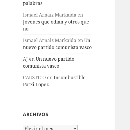
palabras
Ismael Arnaiz Markaida
en
Jóvenes que odian y otros que
no
Ismael Arnaiz Markaida
en
Un
nuevo partido comunista vasco
AJ
en
Un nuevo partido
comunista vasco
CAUSTICO
en
Incombustible
Patxi López
ARCHIVOS
Archivos