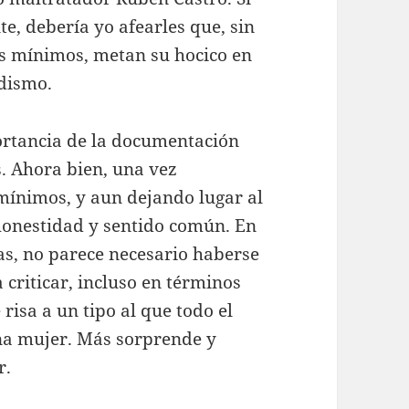
e, debería yo afearles que, sin
tos mínimos, metan su hocico en
odismo.
portancia de la documentación
s. Ahora bien, una vez
 mínimos, y aun dejando lugar al
e honestidad y sentido común. En
eas, no parece necesario haberse
 criticar, incluso en términos
risa a un tipo al que todo el
na mujer. Más sorprende y
r.