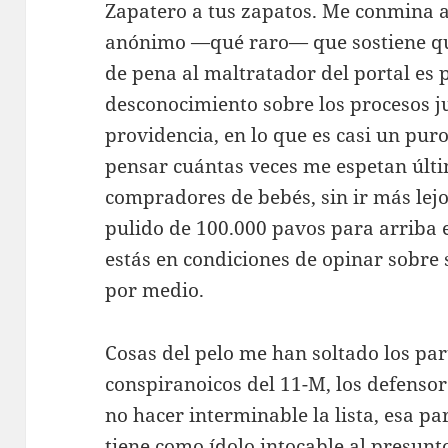
Zapatero a tus zapatos. Me conmina a 
anónimo —qué raro— que sostiene qu
de pena al maltratador del portal es
desconocimiento sobre los procesos j
providencia, en lo que es casi un puro
pensar cuántas veces me espetan últ
compradores de bebés, sin ir más lejos
pulido de 100.000 pavos para arriba
estás en condiciones de opinar sobre 
por medio.
Cosas del pelo me han soltado los part
conspiranoicos del 11-M, los defensore
no hacer interminable la lista, esa par
tiene como ídolo intocable al presunt