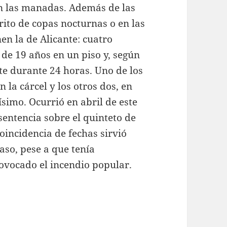
n las manadas. Además de las
ito de copas nocturnas o en las
nen la de Alicante: cuatro
de 19 años en un piso y, según
te durante 24 horas. Uno de los
 la cárcel y los otros dos, en
ísimo. Ocurrió en abril de este
entencia sobre el quinteto de
coincidencia de fechas sirvió
aso, pese a que tenía
rovocado el incendio popular.