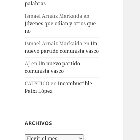
palabras
Ismael Arnaiz Markaida
en
Jóvenes que odian y otros que
no
Ismael Arnaiz Markaida
en
Un
nuevo partido comunista vasco
AJ
en
Un nuevo partido
comunista vasco
CAUSTICO
en
Incombustible
Patxi López
ARCHIVOS
Archivos