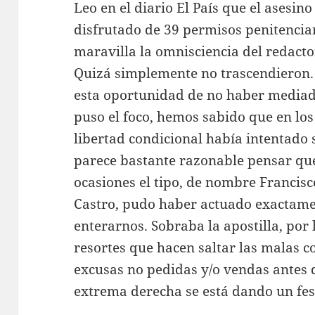
Leo en el diario El País que el asesin
disfrutado de 39 permisos penitenciar
maravilla la omnisciencia del redact
Quizá simplemente no trascendieron. 
esta oportunidad de no haber mediad
puso el foco, hemos sabido que en los
libertad condicional había intentado 
parece bastante razonable pensar que
ocasiones el tipo, de nombre Francis
Castro, pudo haber actuado exactamen
enterarnos. Sobraba la apostilla, por 
resortes que hacen saltar las malas c
excusas no pedidas y/o vendas antes d
extrema derecha se está dando un fes