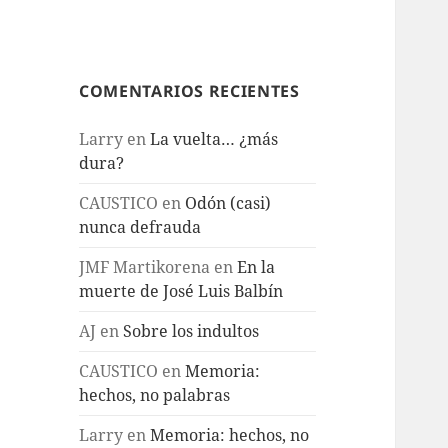
COMENTARIOS RECIENTES
Larry
en
La vuelta… ¿más
dura?
CAUSTICO
en
Odón (casi)
nunca defrauda
JMF Martikorena
en
En la
muerte de José Luis Balbín
AJ
en
Sobre los indultos
CAUSTICO
en
Memoria:
hechos, no palabras
Larry
en
Memoria: hechos, no