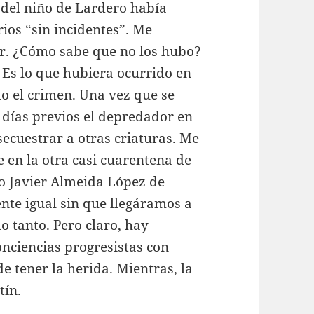
o del niño de Lardero había
ios “sin incidentes”. Me
or. ¿Cómo sabe que no los hubo?
Es lo que hubiera ocurrido en
o el crimen. Una vez que se
 días previos el depredador en
secuestrar a otras criaturas. Me
 en la otra casi cuarentena de
co Javier Almeida López de
te igual sin que llegáramos a
lo tanto. Pero claro, hay
onciencias progresistas con
e tener la herida. Mientras, la
tín.