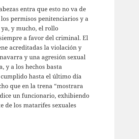
abezas entra que esto no va de
 los permisos penitenciarios y a
ya, y mucho, el rollo
siempre a favor del criminal. El
e acreditadas la violación y
 navarra y una agresión sexual
a, y a los hechos basta
r cumplido hasta el último día
cho que en la trena “mostrara
ice un funcionario, exhibiendo
e de los matarifes sexuales