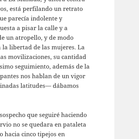
os, está perfilando un retrato
ue parecía indolente y
sta a pisar la calle y a
 de un atropello, y de modo
 la libertad de las mujeres. La
las movilizaciones, su cantidad
ltísimo seguimiento, además de la
ipantes nos hablan de un vigor
minadas latitudes— dábamos
 sospecho que seguiré haciendo
nervio no se quedara en pataleta
o hacia cinco tipejos en