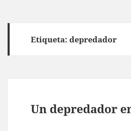
Etiqueta:
depredador
Un depredador en