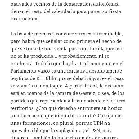
malvados vecinos de la demarcación autonómica
tienen el resto del calendario para poner su fiesta
institucional.
La lista de memeces concurrentes es interminable,
pero habrá que señalar como primera el hecho de
que se trata de una venda para una herida que aún
no se ha producido… y probablemente, ni se
producirá. Todo lo que hay hasta el momento en el
Parlamento Vasco es una iniciativa absolutamente
legítima de EH Bildu que se debatirá y, si es el caso,
se votará cuando toque. A partir de ahí, la decisión
está en manos de la cámara de Gasteiz, o sea, de los
partidos que representan a la ciudadanía de los tres
territorios. ¿Con qué derecho entromete su hocico
una formación que ni pincha ni corta? Corrijamos:
unas formaciones, en plural, porque UPN ha
apoyado a bloque la soplagaitez y el PSN, más
timorato, también lo ha hecho en dos de sus tres