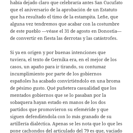
había dejado claro que celebraría antes San Cucufato
que el aniversario de la aprobación de un Estatuto
que ha resultado el timo de la estampita. Leñe, que
alguna vez tendremos que acabar con la costumbre
de este pueblo —véase el 31 de agosto en Donostia—
de convertir en fiesta las derrotas y las catástrofes.
Si ya en origen y por buenas intenciones que
tuviera, el texto de Gernika era, en el mejor de los
casos, un apaño para ir tirando, su contumaz
incumplimiento por parte de los gobiernos
españoles ha acabado convirtiéndolo en una broma
de pésimo gusto. Qué puñetera casualidad que los
mentados gobiernos que se lo pasaban por la
sobaquera hayan estado en manos de los dos
partidos que promovieron su efeméride y que
siguen defendiéndola con lo más granado de su
artillería dialéctica. Apenas se les nota que lo que les
pone cachondos del articulado del 79 es que, vaciado