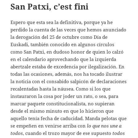
San Patxi, c’est fini
Espero que esta sea la definitiva, porque ya he
perdido la cuenta de las veces que hemos anunciado
la derogación del 25 de octubre como Día de
Euskadi, también conocido en algunos círculos
como San Patxi, en dudoso honor de quien lo calzó
en el calendario aprovechando que la izquierda
abertzale estaba de excedencia por ilegalización. En
todas las ocasiones, además, nos ha tocado ilustrar
la noticia con el consabido salpicón de declaraciones
recalentadas hasta la náusea. Como si los que
instauraron la cosa por joder un rato, o sea, para
marcar paquete constitucionalista, no supieran
desde el mismo minuto en que lo hicieron que
aquello tenía fecha de caducidad. Manda pelotas que
se empeñen en venirse arriba con
lo
que
nos
une
a
todos
, cuando el trozo mayor de ese supuesto
todos