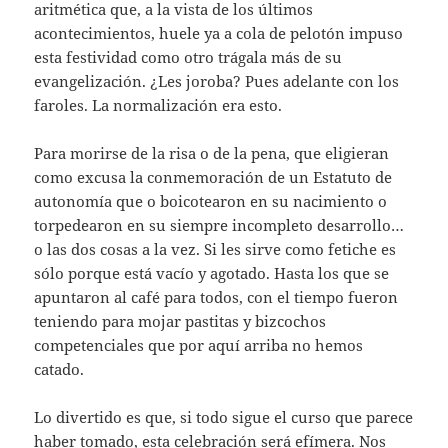
aritmética que, a la vista de los últimos
acontecimientos, huele ya a cola de pelotón impuso
esta festividad como otro trágala más de su
evangelización. ¿Les joroba? Pues adelante con los
faroles. La normalización era esto.
Para morirse de la risa o de la pena, que eligieran
como excusa la conmemoración de un Estatuto de
autonomía que o boicotearon en su nacimiento o
torpedearon en su siempre incompleto desarrollo…
o las dos cosas a la vez. Si les sirve como fetiche es
sólo porque está vacío y agotado. Hasta los que se
apuntaron al café para todos, con el tiempo fueron
teniendo para mojar pastitas y bizcochos
competenciales que por aquí arriba no hemos
catado.
Lo divertido es que, si todo sigue el curso que parece
haber tomado, esta celebración será efímera. Nos