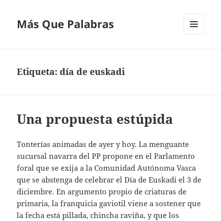
Más Que Palabras
MENÚ
Y
WIDGETS
Etiqueta:
día de euskadi
Una propuesta estúpida
Tonterías animadas de ayer y hoy. La menguante
sucursal navarra del PP propone en el Parlamento
foral que se exija a la Comunidad Autónoma Vasca
que se abstenga de celebrar el Día de Euskadi el 3 de
diciembre. En argumento propio de criaturas de
primaria, la franquicia gaviotil viene a sostener que
la fecha está pillada, chincha raviña, y que los