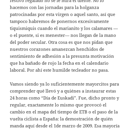
festivo regalado no se le mira el diente. No lo
hacemos con las jornadas para la holganza
patrocinadas por esta virgen o aquel santo, así que
tampoco habremos de ponernos excesivamente
tiquismiquis cuando el marianito y los calamares —
o el puente, si es menester— nos llegan de la mano
del poder secular. Otra cosa es que nos pidan que
nuestros corazones amanezcan henchidos de
sentimiento de adhesión a la presunta motivación
que ha bañado de rojo la fecha en el calendario
laboral. Por ahí este humilde tecleador no pasa.
Vamos siendo ya lo suficientemente mayorcitos para
comprender qué llevó y a quiénes a instaurar estas
24 horas como “Día de Euskadi”. Fue, dicho pronto y
regular, exactamente lo mismo que provocó el
cambio en el mapa del tiempo de ETB o el paso de la
vuelta ciclista a España: la demostración de quién
manda aquí desde el 1de marzo de 2009. Esa mayoría