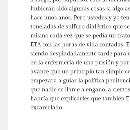
hubieran sido algunas cosas si algo a
hace unos años. Pero ustedes y yo te
toneladas de sulfuro dialéctico que s
mismo cada vez que se pedía un trat
ETA con las horas de vida contadas. 
siendo despiadadamente tarde para 
en la enfermería de una prisión y par
avance que un principio tan simple c
empezara a guiar la política penitenc
que nadie se llame a engaño, a ciert
habría que explicarles que también 
excarcelado.