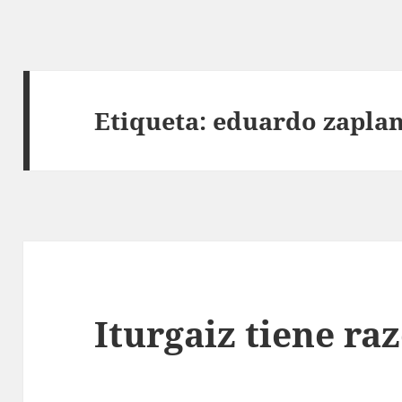
Etiqueta:
eduardo zapla
Iturgaiz tiene ra