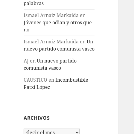
palabras
Ismael Arnaiz Markaida
en
Jóvenes que odian y otros que
no
Ismael Arnaiz Markaida
en
Un
nuevo partido comunista vasco
AJ
en
Un nuevo partido
comunista vasco
CAUSTICO
en
Incombustible
Patxi López
ARCHIVOS
Archivos