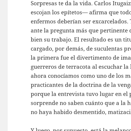
Sorpresas te da la vida. Carlos Itugai
escojan los epítetos— afirma que tod
enfermos deberían ser excarcelados. 
ante la pregunta más que pertinente
bien su trabajo. El resultado es un ti
cargado, por demás, de suculentas pr
la primera fue el divertimento de ima
guerreros de terracota al escuchar la
ahora conocíamos como uno de los má
practicantes de la doctrina de la ven
porque la entrevista tuvo lugar en el
sorprende no saben cuánto que a la h
no haya habido desmentido, matizaci
Y luego, por supuesto, está la melanco