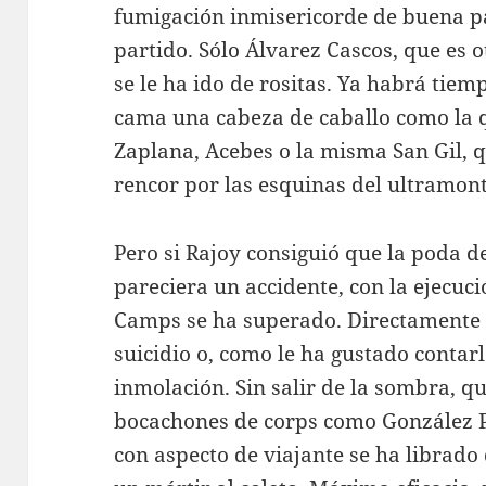
fumigación inmisericorde de buena pa
partido. Sólo Álvarez Cascos, que es o
se le ha ido de rositas. Ya habrá tiem
cama una cabeza de caballo como la 
Zaplana, Acebes o la misma San Gil, 
rencor por las esquinas del ultramon
Pero si Rajoy consiguió que la poda d
pareciera un accidente, con la ejecu
Camps se ha superado. Directamente
suicidio o, como le ha gustado contarl
inmolación. Sin salir de la sombra, qu
bocachones de corps como González P
con aspecto de viajante se ha librado