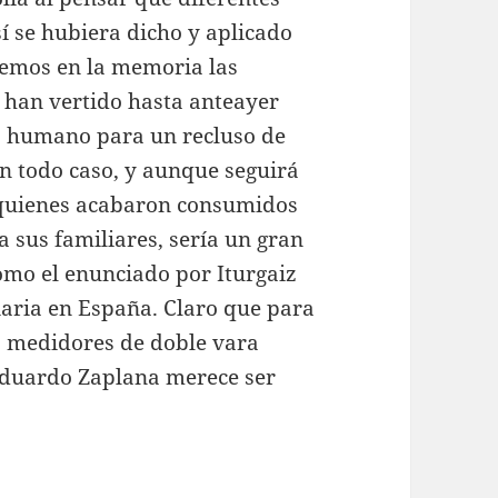
sí se hubiera dicho y aplicado
nemos en la memoria las
e han vertido hasta anteayer
o humano para un recluso de
En todo caso, y aunque seguirá
quienes acabaron consumidos
a sus familiares, sería un gran
omo el enunciado por Iturgaiz
iaria en España. Claro que para
os medidores de doble vara
Eduardo Zaplana merece ser