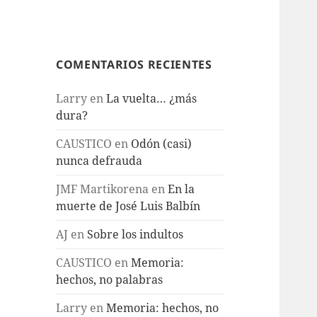
COMENTARIOS RECIENTES
Larry
en
La vuelta… ¿más
dura?
CAUSTICO
en
Odón (casi)
nunca defrauda
JMF Martikorena
en
En la
muerte de José Luis Balbín
AJ
en
Sobre los indultos
CAUSTICO
en
Memoria:
hechos, no palabras
Larry
en
Memoria: hechos, no