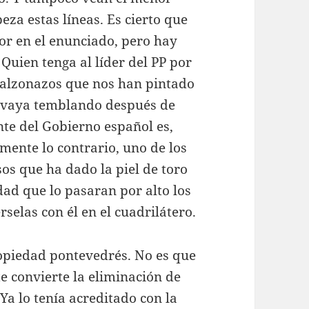
eza estas líneas. Es cierto que
or en el enunciado, pero hay
Quien tenga al líder del PP por
 calzonazos que nos han pintado
e vaya temblando después de
nte del Gobierno español es,
mente lo contrario, uno de los
os que ha dado la piel de toro
dad que lo pasaran por alto los
selas con él en el cuadrilátero.
ropiedad pontevedrés. No es que
e convierte la eliminación de
 Ya lo tenía acreditado con la