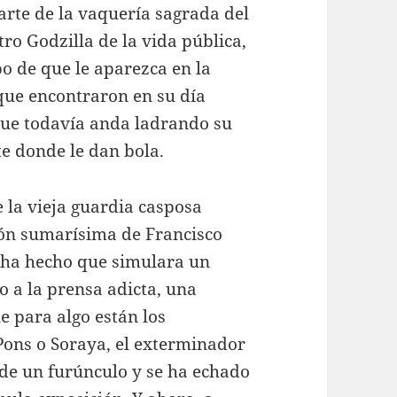
rte de la vaquería sagrada del
tro Godzilla de la vida pública,
po de que le aparezca en la
que encontraron en su día
que todavía anda ladrando su
te donde le dan bola.
e la vieja guardia casposa
ción sumarísima de Francisco
 ha hecho que simulara un
o a la prensa adicta, una
e para algo están los
ons o Soraya, el exterminador
 de un furúnculo y se ha echado