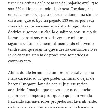
usuarios activos de la cosa esa del pajarito azul, que
son 330 millones en todo el planeta. Ese dato, de
entrada, nos sirve, para saber, mediante una simple
división, que el tipo ha pagado 133 euros por cada
uno de los que hacemos uso del artilugio. No sé
decirles si somos un chollo o salimos por un ojo de
la cara, pero sí soy capaz de ver que mientras
sigamos voluntariamente alimentando el invento,
tendremos que asumir que nuestra condición no es
la de clientes sino la de productos sometidos a
compraventa.
Ahí es donde termina de interesarme, salvo como
mera curiosidad, lo que pretenda hacer o dejar de
hacer el megamillonario con el juguete recién
adquirido. Imagino que no va a ser nada mucho
mejor pero tampoco peor que lo que han venido
haciendo sus anteriores propietarios. Literalmente,
de lo suyo gasta y, vuelvo a repetir, si lo hace con