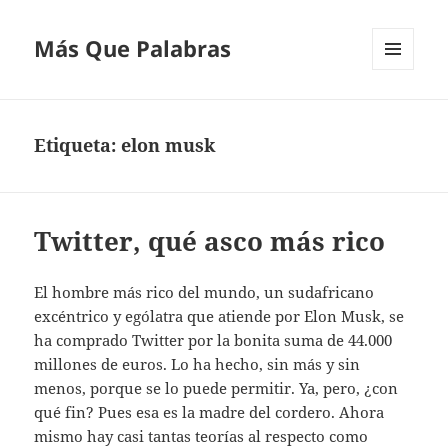
Más Que Palabras
MENÚ
Y
WIDGETS
Etiqueta:
elon musk
Twitter, qué asco más rico
El hombre más rico del mundo, un sudafricano
excéntrico y ególatra que atiende por Elon Musk, se
ha comprado Twitter por la bonita suma de 44.000
millones de euros. Lo ha hecho, sin más y sin
menos, porque se lo puede permitir. Ya, pero, ¿con
qué fin? Pues esa es la madre del cordero. Ahora
mismo hay casi tantas teorías al respecto como