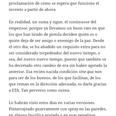
proclamación de cómo se espera que funcione el
invento a partir de ahora.
En realidad, un suma y sigue, el continuose del
empezose, porque ya llevamos un buen rato en que
los que han tirado de pistola deciden quién es o
quién deja de ser amigo o enemigo de la paz. Desde
el otro día, se ha añadido un requisito extra para no
ser considerado torpedeador del nuevo tiempo, o
sea, del nuevo nuevo tiempo, puesto que también se
ha decretado otro cambio de era sin haber agotado la
anterior. Esa recién nacida condición
sine qua non
para ser de los buenos, de los que facilitan, de los
que reman en la dirección adecuada, es darle gracias
a ETA. Tan perverso como suena.
Lo habrán visto estos días en varias versiones.
Pintarrajeado guarramente con spray en las paredes,
en alguna bucólica portada o en esas pegatinas