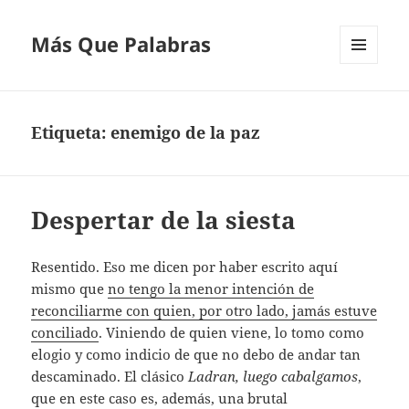
Más Que Palabras
MENÚ
Y
WIDGETS
Etiqueta:
enemigo de la paz
Despertar de la siesta
Resentido. Eso me dicen por haber escrito aquí
mismo que
no tengo la menor intención de
reconciliarme con quien, por otro lado, jamás estuve
conciliado
. Viniendo de quien viene, lo tomo como
elogio y como indicio de que no debo de andar tan
descaminado. El clásico
Ladran, luego cabalgamos
,
que en este caso es, además, una brutal