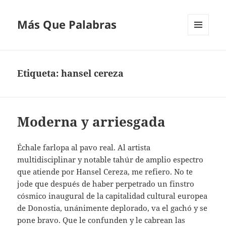
Más Que Palabras
MENÚ
Y
WIDGETS
Etiqueta:
hansel cereza
Moderna y arriesgada
Échale farlopa al pavo real. Al artista
multidisciplinar y notable tahúr de amplio espectro
que atiende por Hansel Cereza, me refiero. No te
jode que después de haber perpetrado un finstro
cósmico inaugural de la capitalidad cultural europea
de Donostia, unánimente deplorado, va el gachó y se
pone bravo. Que le confunden y le cabrean las