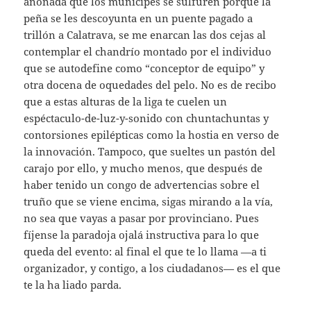
anonada que los munícipes se sulfuren porque la
peña se les descoyunta en un puente pagado a
trillón a Calatrava, se me enarcan las dos cejas al
contemplar el chandrío montado por el individuo
que se autodefine como “conceptor de equipo” y
otra docena de oquedades del pelo. No es de recibo
que a estas alturas de la liga te cuelen un
espéctaculo-de-luz-y-sonido con chuntachuntas y
contorsiones epilépticas como la hostia en verso de
la innovación. Tampoco, que sueltes un pastón del
carajo por ello, y mucho menos, que después de
haber tenido un congo de advertencias sobre el
truño que se viene encima, sigas mirando a la vía,
no sea que vayas a pasar por provinciano. Pues
fíjense la paradoja ojalá instructiva para lo que
queda del evento: al final el que te lo llama —a ti
organizador, y contigo, a los ciudadanos— es el que
te la ha liado parda.