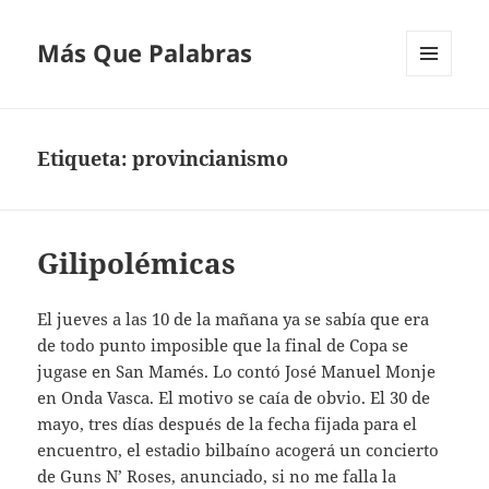
Más Que Palabras
MENÚ
Y
WIDGETS
Etiqueta:
provincianismo
Gilipolémicas
El jueves a las 10 de la mañana ya se sabía que era
de todo punto imposible que la final de Copa se
jugase en San Mamés. Lo contó José Manuel Monje
en Onda Vasca. El motivo se caía de obvio. El 30 de
mayo, tres días después de la fecha fijada para el
encuentro, el estadio bilbaíno acogerá un concierto
de Guns N’ Roses, anunciado, si no me falla la