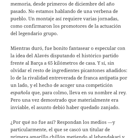
memoria, desde primeros de diciembre del año
pasado. No estamos hablando de una verbena de
pueblo. Un montaje así requiere varias jornadas,
como confirmaron los promotores de la actuación
del legendario grupo.
Mientras duró, fue bonito fantasear o especular con
la idea del Alavés disputando el histórico partido
frente al Barça a 65 kilómetros de casa. Y sí, sin
olvidar el resto de ingredientes picantones añadidos:
lo de la rivalidad entreverada de franca antipatía por
un lado, y el hecho de acoger una competición
española
que, para colmo, lleva en su nombre al rey.
Pero una vez demostrado que materialmente era
inviable, el asunto debió haber quedado zanjado.
¿Por qué no fue así? Respondan los medios —y
particularmente, el que se cascó un titular de
primera amarillo chillón metiendo al lehendakari y