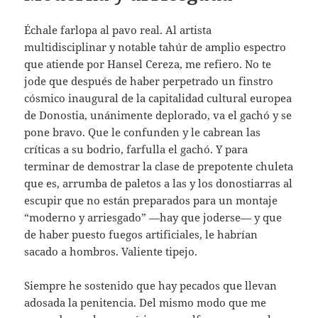
Échale farlopa al pavo real. Al artista
multidisciplinar y notable tahúr de amplio espectro
que atiende por Hansel Cereza, me refiero. No te
jode que después de haber perpetrado un finstro
cósmico inaugural de la capitalidad cultural europea
de Donostia, unánimente deplorado, va el gachó y se
pone bravo. Que le confunden y le cabrean las
críticas a su bodrio, farfulla el gachó. Y para
terminar de demostrar la clase de prepotente chuleta
que es, arrumba de paletos a las y los donostiarras al
escupir que no están preparados para un montaje
“moderno y arriesgado” —hay que joderse— y que
de haber puesto fuegos artificiales, le habrían
sacado a hombros. Valiente tipejo.
Siempre he sostenido que hay pecados que llevan
adosada la penitencia. Del mismo modo que me