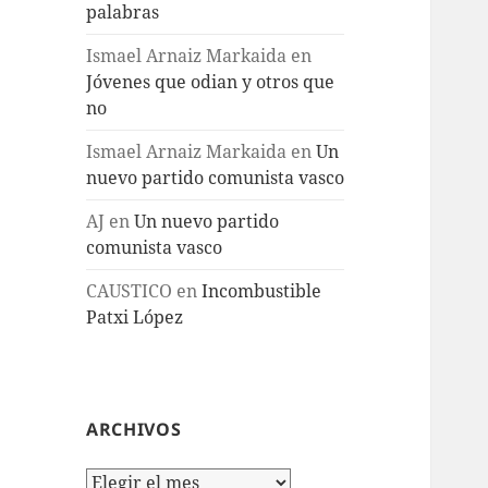
palabras
Ismael Arnaiz Markaida
en
Jóvenes que odian y otros que
no
Ismael Arnaiz Markaida
en
Un
nuevo partido comunista vasco
AJ
en
Un nuevo partido
comunista vasco
CAUSTICO
en
Incombustible
Patxi López
ARCHIVOS
Archivos