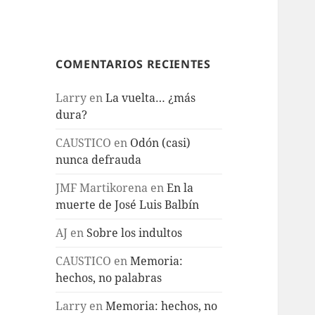
COMENTARIOS RECIENTES
Larry
en
La vuelta… ¿más
dura?
CAUSTICO
en
Odón (casi)
nunca defrauda
JMF Martikorena
en
En la
muerte de José Luis Balbín
AJ
en
Sobre los indultos
CAUSTICO
en
Memoria:
hechos, no palabras
Larry
en
Memoria: hechos, no