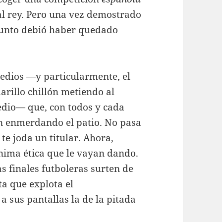
al rey. Pero una vez demostrado
asunto debió haber quedado
edios —y particularmente, el
arillo chillón metiendo al
dio— que, con todos y cada
on enmerdando el patio. No pasa
 te joda un titular. Ahora,
ínima ética que le vayan dando.
s finales futboleras surten de
a que explota el
a sus pantallas la de la pitada