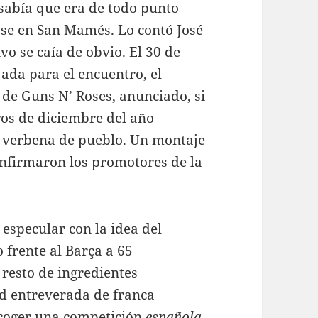
 sabía que era de todo punto
ase en San Mamés. Lo contó José
o se caía de obvio. El 30 de
jada para el encuentro, el
 de Guns N’ Roses, anunciado, si
os de diciembre del año
 verbena de pueblo. Un montaje
onfirmaron los promotores de la
 especular con la idea del
 frente al Barça a 65
l resto de ingredientes
ad entreverada de franca
 acoger una competición
española