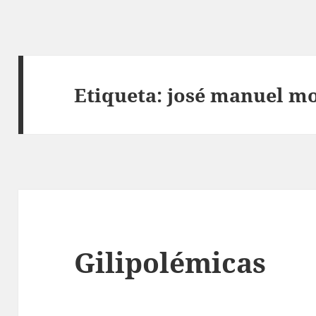
Etiqueta:
josé manuel m
Gilipolémicas