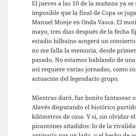
El jueves a las 10 de la mañana ya se
imposible que la final de Copa se jug
Manuel Monje en Onda Vasca. El motiv
mayo, tres días después de la fecha fi
estadio bilbaíno acogerá un concierto
no me falla la memoria, desde primer
pasado. No estamos hablando de una
así requiere varias jornadas, como c
actuación del legendario grupo.
Mientras duró, fue bonito fantasear o
Alavés disputando el histórico partido
kilómetros de casa. Y sí, sin olvidar e
picantones añadidos: lo de la rivalid
antipatía por un lado, y el hecho de