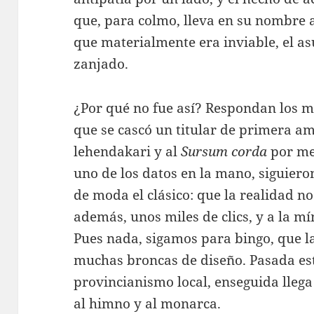
que, para colmo, lleva en su nombre 
que materialmente era inviable, el 
zanjado.
¿Por qué no fue así? Respondan los m
que se cascó un titular de primera am
lehendakari y al
Sursum corda
por me
uno de los datos en la mano, siguier
de moda el clásico: que la realidad no
además, unos miles de clics, y a la m
Pues nada, sigamos para bingo, que la
muchas broncas de diseño. Pasada est
provincianismo local, enseguida llega 
al himno y al monarca.