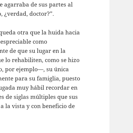
le agarraba de sus partes al
, ¿verdad, doctor?”.
queda otra que la huida hacia
despreciable como
e de que su lugar en la
e lo rehabiliten, como se hizo
to, por ejemplo—, su única
mente para su famiglia, puesto
jugada muy hábil recordar en
s de siglas múltiples que sus
 la vista y con beneficio de