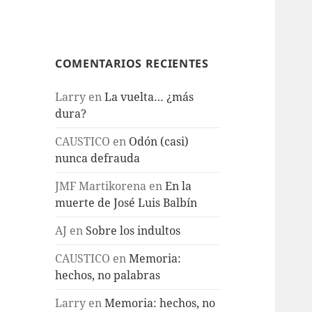
COMENTARIOS RECIENTES
Larry
en
La vuelta… ¿más
dura?
CAUSTICO
en
Odón (casi)
nunca defrauda
JMF Martikorena
en
En la
muerte de José Luis Balbín
AJ
en
Sobre los indultos
CAUSTICO
en
Memoria:
hechos, no palabras
Larry
en
Memoria: hechos, no