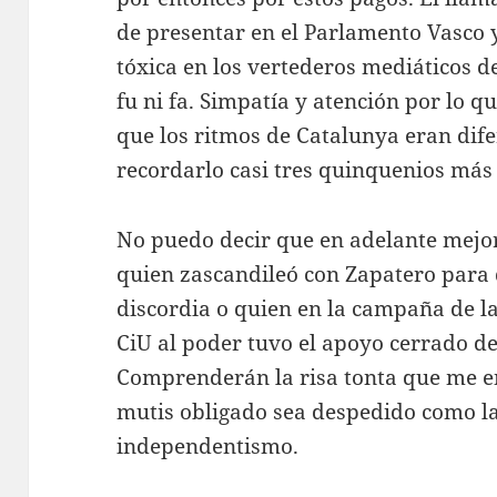
de presentar en el Parlamento Vasco y
tóxica en los vertederos mediáticos d
fu ni fa. Simpatía y atención por lo q
que los ritmos de Catalunya eran dife
recordarlo casi tres quinquenios más 
No puedo decir que en adelante mejo
quien zascandileó con Zapatero para d
discordia o quien en la campaña de la
CiU al poder tuvo el apoyo cerrado de
Comprenderán la risa tonta que me en
mutis obligado sea despedido como la
independentismo.