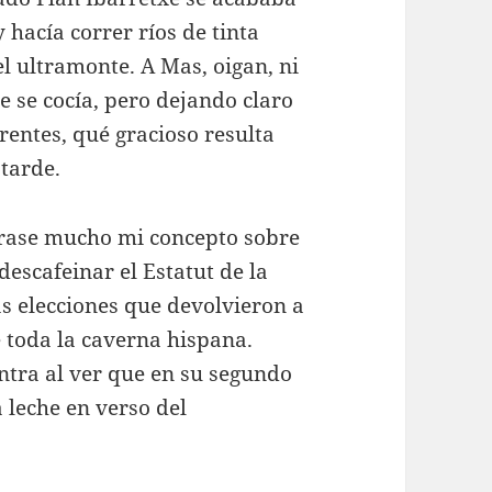
 hacía correr ríos de tinta
el ultramonte. A Mas, oigan, ni
ue se cocía, pero dejando claro
rentes, qué gracioso resulta
tarde.
rase mucho mi concepto sobre
escafeinar el Estatut de la
s elecciones que devolvieron a
 toda la caverna hispana.
tra al ver que en su segundo
 leche en verso del