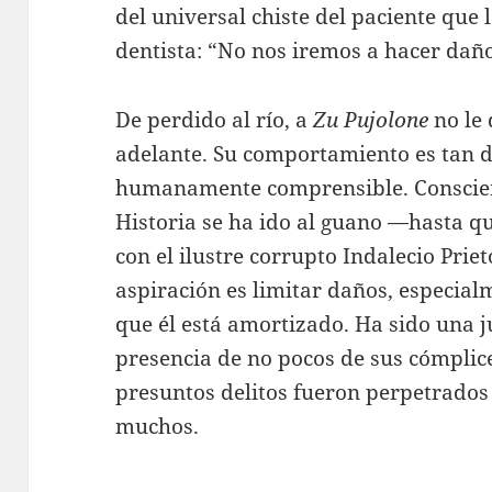
del universal chiste del paciente que 
dentista: “No nos iremos a hacer daño
De perdido al río, a
Zu Pujolone
no le 
adelante. Su comportamiento es tan 
humanamente comprensible. Conscient
Historia se ha ido al guano —hasta qu
con el ilustre corrupto Indalecio Prie
aspiración es limitar daños, especial
que él está amortizado. Ha sido una 
presencia de no pocos de sus cómplice
presuntos delitos fueron perpetrados a
muchos.