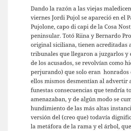
Dando la razón a las viejas maledicen
viernes Jordi Pujol se apareció en el
Pujolone, capo di capi de la Cosa Nost
peninsular. Totó Riina y Bernardo Pr
original siciliana, tienen acreditadas
tribunales que llegaron a juzgarlos y
de los acusados, se revolvían como hi
perjurando) que solo eran honrados 
ellos mismos desmentían al advertir a 
funestas consecuencias que tendría to
amenazaban, y de algún modo se cump
hundimiento de las más altas instanci
versión del (creo que) todavía digni
la metáfora de la rama y el árbol, qu