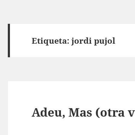
Etiqueta:
jordi pujol
Adeu, Mas (otra v