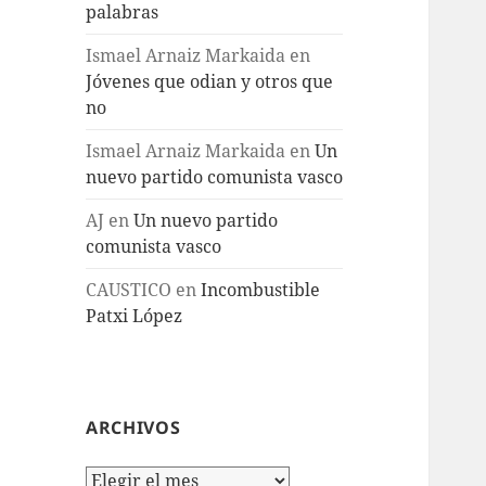
palabras
Ismael Arnaiz Markaida
en
Jóvenes que odian y otros que
no
Ismael Arnaiz Markaida
en
Un
nuevo partido comunista vasco
AJ
en
Un nuevo partido
comunista vasco
CAUSTICO
en
Incombustible
Patxi López
ARCHIVOS
Archivos