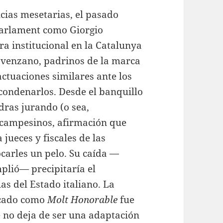
cias mesetarias, el pasado
 Parlament como Giorgio
ra institucional en la Catalunya
ovenzano, padrinos de la marca
 actuaciones similares ante los
 condenarlos. Desde el banquillo
dras jurando (o sea,
campesinos, afirmación que
jueces y fiscales de las
carles un pelo. Su caída —
lió— precipitaría el
as del Estado italiano. La
ficado como
Molt Honorable
fue
e no deja de ser una adaptación