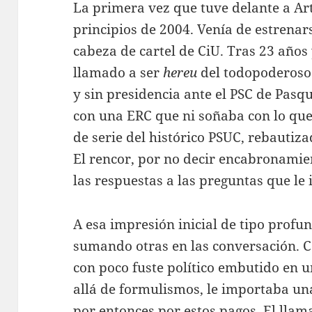
La primera vez que tuve delante a Ar
principios de 2004. Venía de estrena
cabeza de cartel de CiU. Tras 23 años
llamado a ser
hereu
del todopoderoso
y sin presidencia ante el PSC de Pas
con una ERC que ni soñaba con lo que l
de serie del histórico PSUC, rebautiz
El rencor, por no decir encabronamie
las respuestas a las preguntas que le
A esa impresión inicial de tipo profu
sumando otras en las conversación. 
con poco fuste político embutido en u
allá de formulismos, le importaba un
por entonces por estos pagos. El lla