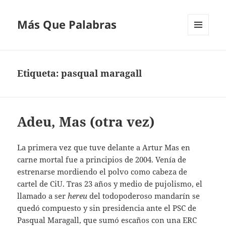
Más Que Palabras
MENÚ
Y
WIDGETS
Etiqueta:
pasqual maragall
Adeu, Mas (otra vez)
La primera vez que tuve delante a Artur Mas en
carne mortal fue a principios de 2004. Venía de
estrenarse mordiendo el polvo como cabeza de
cartel de CiU. Tras 23 años y medio de pujolismo, el
llamado a ser
hereu
del todopoderoso mandarín se
quedó compuesto y sin presidencia ante el PSC de
Pasqual Maragall, que sumó escaños con una ERC