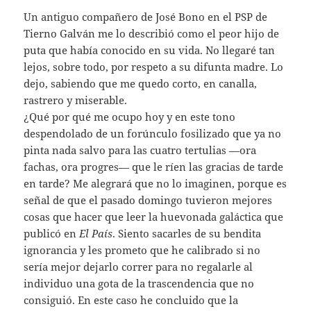
Un antiguo compañero de José Bono en el PSP de
Tierno Galván me lo describió como el peor hijo de
puta que había conocido en su vida. No llegaré tan
lejos, sobre todo, por respeto a su difunta madre. Lo
dejo, sabiendo que me quedo corto, en canalla,
rastrero y miserable.
¿Qué por qué me ocupo hoy y en este tono
despendolado de un forúnculo fosilizado que ya no
pinta nada salvo para las cuatro tertulias —ora
fachas, ora progres— que le ríen las gracias de tarde
en tarde? Me alegrará que no lo imaginen, porque es
señal de que el pasado domingo tuvieron mejores
cosas que hacer que leer la huevonada galáctica que
publicó en
El
País
. Siento sacarles de su bendita
ignorancia y les prometo que he calibrado si no
sería mejor dejarlo correr para no regalarle al
individuo una gota de la trascendencia que no
consiguió. En este caso he concluido que la