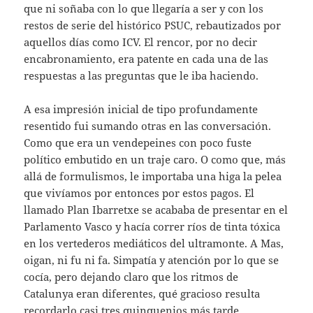
que ni soñaba con lo que llegaría a ser y con los
restos de serie del histórico PSUC, rebautizados por
aquellos días como ICV. El rencor, por no decir
encabronamiento, era patente en cada una de las
respuestas a las preguntas que le iba haciendo.
A esa impresión inicial de tipo profundamente
resentido fui sumando otras en las conversación.
Como que era un vendepeines con poco fuste
político embutido en un traje caro. O como que, más
allá de formulismos, le importaba una higa la pelea
que vivíamos por entonces por estos pagos. El
llamado Plan Ibarretxe se acababa de presentar en el
Parlamento Vasco y hacía correr ríos de tinta tóxica
en los vertederos mediáticos del ultramonte. A Mas,
oigan, ni fu ni fa. Simpatía y atención por lo que se
cocía, pero dejando claro que los ritmos de
Catalunya eran diferentes, qué gracioso resulta
recordarlo casi tres quinquenios más tarde.